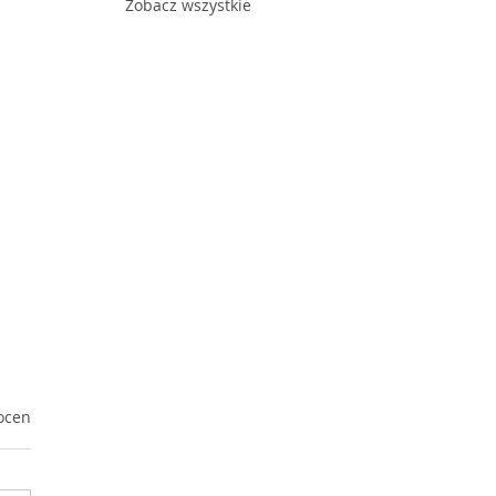
Zobacz wszystkie
ek.
ocen