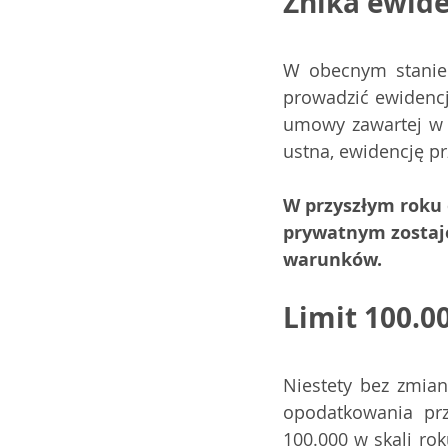
Znika ewid
W obecnym stanie
prowadzić ewidencj
umowy zawartej w f
ustna, ewidencję p
W przyszłym roku 
prywatnym zostaje
warunków. 
Limit 100.00
Niestety bez zmian
opodatkowania pr
100.000 w skali ro