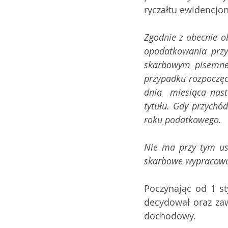
ryczałtu ewidencjo
Zgodnie z obecnie o
opodatkowania przy
skarbowym pisemneg
przypadku rozpoczęci
dnia  miesiąca nast
tytułu. Gdy przychód
roku podatkowego.
Nie ma przy tym us
skarbowe wypracował
Poczynając od 1 st
decydował oraz zaw
dochodowy.  