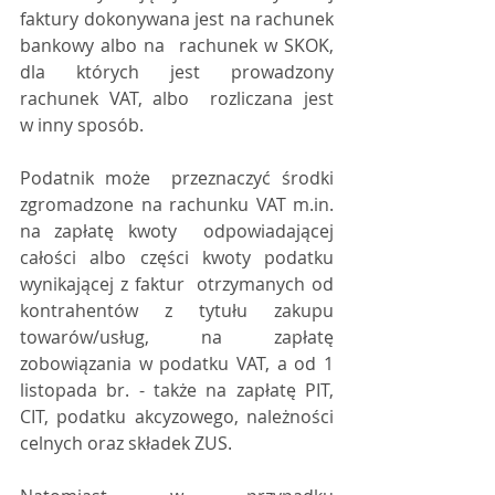
faktury dokonywana jest na rachunek 
bankowy albo na  rachunek w SKOK, 
dla których jest prowadzony 
rachunek VAT, albo  rozliczana jest 
w inny sposób.
Podatnik może  przeznaczyć środki 
zgromadzone na rachunku VAT m.in. 
na zapłatę kwoty  odpowiadającej 
całości albo części kwoty podatku 
wynikającej z faktur  otrzymanych od 
kontrahentów z tytułu zakupu 
towarów/usług, na zapłatę  
zobowiązania w podatku VAT, a od 1 
listopada br. - także na zapłatę PIT,  
CIT, podatku akcyzowego, należności 
celnych oraz składek ZUS.