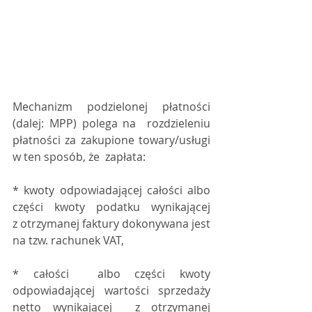
Mechanizm podzielonej płatności 
(dalej: MPP) polega na  rozdzieleniu 
płatności za zakupione towary/usługi 
w ten sposób, że  zapłata:
* kwoty odpowiadającej całości albo 
części kwoty podatku wynikającej 
z otrzymanej faktury dokonywana jest 
na tzw. rachunek VAT,
* całości  albo części kwoty 
odpowiadającej wartości sprzedaży 
netto wynikającej  z otrzymanej 