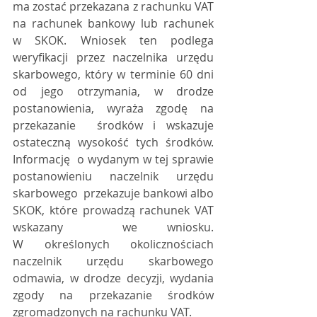
ma zostać przekazana z rachunku VAT  
na rachunek bankowy lub rachunek 
w SKOK. Wniosek ten podlega  
weryfikacji przez naczelnika urzędu 
skarbowego, który w terminie 60 dni  
od jego otrzymania, w drodze 
postanowienia, wyraża zgodę na 
przekazanie  środków i wskazuje 
ostateczną wysokość tych środków. 
Informację  o wydanym w tej sprawie 
postanowieniu naczelnik urzędu 
skarbowego  przekazuje bankowi albo 
SKOK, które prowadzą rachunek VAT 
wskazany  we wniosku. 
W określonych okolicznościach 
naczelnik urzędu skarbowego  
odmawia, w drodze decyzji, wydania 
zgody na przekazanie środków  
zgromadzonych na rachunku VAT.