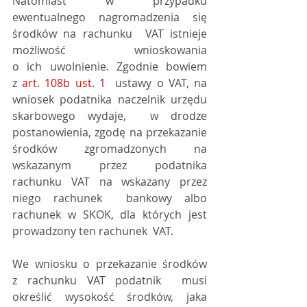
Natomiast w przypadku 
ewentualnego nagromadzenia się 
środków na rachunku  VAT istnieje 
możliwość wnioskowania 
o ich uwolnienie. Zgodnie bowiem 
z 
art. 108b ust. 1
  ustawy o VAT, na 
wniosek podatnika naczelnik urzędu 
skarbowego wydaje,  w drodze 
postanowienia, zgodę na przekazanie 
środków zgromadzonych na  
wskazanym przez podatnika 
rachunku VAT na wskazany przez 
niego rachunek  bankowy albo 
rachunek w SKOK, dla których jest 
prowadzony ten rachunek  VAT. 
We wniosku o przekazanie środków 
z rachunku VAT podatnik  musi 
określić wysokość środków, jaka 