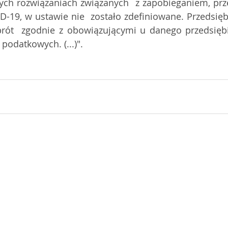
nych rozwiązaniach związanych  z zapobieganiem, prz
D-19, w ustawie nie  zostało zdefiniowane. Przedsięb
rót  zgodnie z obowiązującymi u danego przedsiębi
 podatkowych. (...)".