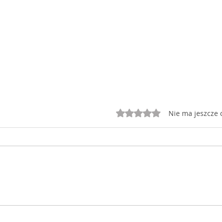
Oceniono na 0 z 5 gwiazd
Nie ma jeszcze 
Spółki-widma nadal w
Świ
KRS, ale wkrótce się to
okr
zmieni
zam