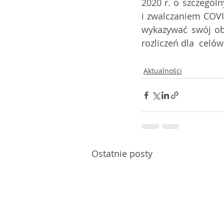
2020 r. o szczegól
i zwalczaniem COVI
wykazywać swój ob
rozliczeń dla  celów
Aktualności
Ostatnie posty