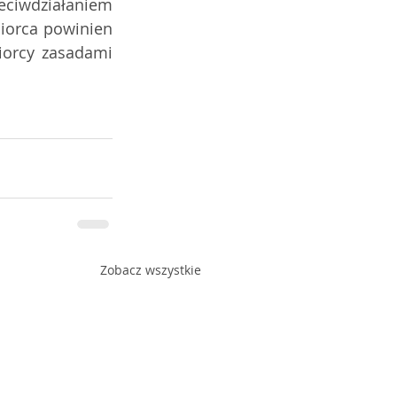
eciwdziałaniem 
iorca powinien 
orcy zasadami 
Zobacz wszystkie