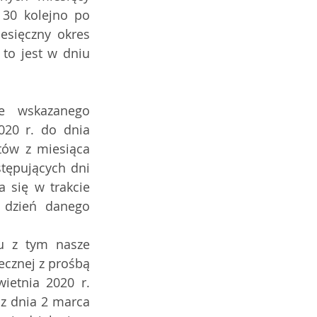
30 kolejno po 
sięczny okres 
to jest w dniu 
e  wskazanego 
20 r. do dnia 
ów z miesiąca 
tępujących dni 
się w trakcie 
 dzień danego 
ecznej z prośbą 
etnia 2020 r.  
 z dnia 2 marca 