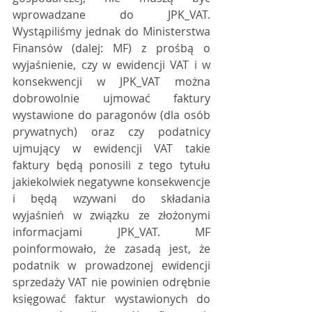
wprowadzane do JPK_VAT. 
Wystąpiliśmy jednak do Ministerstwa 
Finansów (dalej: MF) z prośbą o 
wyjaśnienie, czy w ewidencji VAT i w 
konsekwencji w JPK_VAT można 
dobrowolnie ujmować faktury 
wystawione do paragonów (dla osób 
prywatnych) oraz czy podatnicy 
ujmujący w ewidencji VAT takie 
faktury będą ponosili z tego tytułu 
jakiekolwiek negatywne konsekwencje 
i będą wzywani do składania 
wyjaśnień w związku ze złożonymi 
informacjami JPK_VAT. MF 
poinformowało, że zasadą jest, że 
podatnik w prowadzonej ewidencji 
sprzedaży VAT nie powinien odrębnie 
księgować faktur wystawionych do 