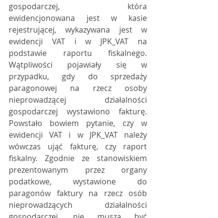
gospodarczej, która 
ewidencjonowana jest w kasie 
rejestrującej, wykazywana jest w 
ewidencji VAT i w JPK_VAT na 
podstawie raportu fiskalnego. 
Wątpliwości pojawiały się w 
przypadku, gdy do sprzedaży 
paragonowej na rzecz osoby 
nieprowadzącej działalności 
gospodarczej wystawiono fakturę. 
Powstało bowiem pytanie, czy w 
ewidencji VAT i w JPK_VAT należy 
wówczas ująć fakturę, czy raport 
fiskalny. Zgodnie ze stanowiskiem 
prezentowanym przez organy 
podatkowe, wystawione do 
paragonów faktury na rzecz osób 
nieprowadzących działalności 
gospodarczej, nie muszą być 