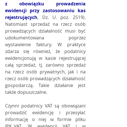
z obowiązku prowadzenia 
ewidencji przy zastosowaniu kas 
rejestrujących
, Dz. U. poz. 2519). 
Natomiast sprzedaż na rzecz osób 
prowadzących działalność musi być 
udokumentowana poprzez 
wystawienie faktury. W praktyce 
zdarza się również, że podatnicy 
ewidencjonują w kasie rejestrującej 
całą sprzedaż, tj. zarówno sprzedaż 
na rzecz osób prywatnych, jak i na 
rzecz osób prowadzących działalność 
gospodarczą. Takie działanie jest 
także dopuszczalne.
Czynni podatnicy VAT są obowiązani 
prowadzić ewidencję i przesyłać 
informację o niej w formie pliku 
JPK_VAT. W ewidencji VAT i w 