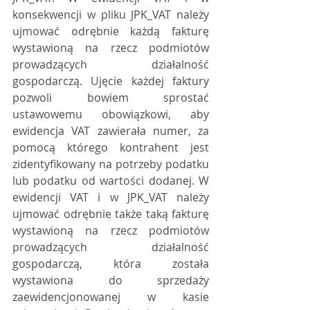
konsekwencji w pliku JPK_VAT należy 
ujmować odrębnie każdą fakturę 
wystawioną na rzecz podmiotów 
prowadzących działalność 
gospodarczą. Ujęcie każdej faktury 
pozwoli bowiem sprostać 
ustawowemu obowiązkowi, aby 
ewidencja VAT zawierała numer, za 
pomocą którego kontrahent jest 
zidentyfikowany na potrzeby podatku 
lub podatku od wartości dodanej. W 
ewidencji VAT i w JPK_VAT należy 
ujmować odrębnie także taką fakturę 
wystawioną na rzecz podmiotów 
prowadzących działalność 
gospodarczą, która została 
wystawiona do sprzedaży 
zaewidencjonowanej w kasie 