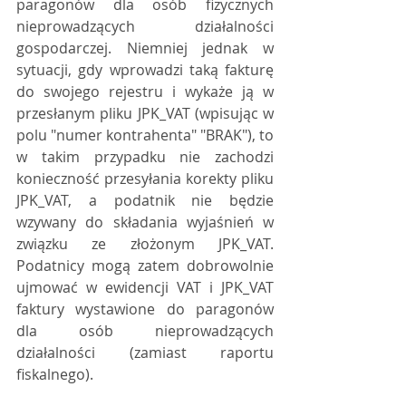
paragonów dla osób fizycznych 
nieprowadzących działalności 
gospodarczej. Niemniej jednak w 
sytuacji, gdy wprowadzi taką fakturę 
do swojego rejestru i wykaże ją w 
przesłanym pliku JPK_VAT (wpisując w 
polu "numer kontrahenta" "BRAK"), to 
w takim przypadku nie zachodzi 
konieczność przesyłania korekty pliku 
JPK_VAT, a podatnik nie będzie 
wzywany do składania wyjaśnień w 
związku ze złożonym JPK_VAT. 
Podatnicy mogą zatem dobrowolnie 
ujmować w ewidencji VAT i JPK_VAT 
faktury wystawione do paragonów 
dla osób nieprowadzących 
działalności (zamiast raportu 
fiskalnego).