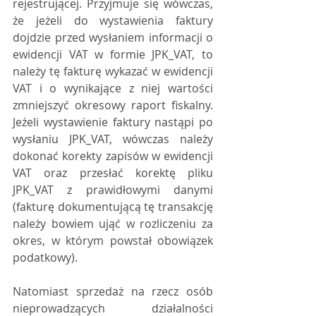
rejestrującej. Przyjmuje się wówczas, 
że jeżeli do wystawienia faktury 
dojdzie przed wysłaniem informacji o 
ewidencji VAT w formie JPK_VAT, to 
należy tę fakturę wykazać w ewidencji 
VAT i o wynikające z niej wartości 
zmniejszyć okresowy raport fiskalny. 
Jeżeli wystawienie faktury nastąpi po 
wysłaniu JPK_VAT, wówczas należy 
dokonać korekty zapisów w ewidencji 
VAT oraz przesłać korektę pliku 
JPK_VAT z prawidłowymi danymi 
(fakturę dokumentującą tę transakcję 
należy bowiem ująć w rozliczeniu za 
okres, w którym powstał obowiązek 
podatkowy).
Natomiast sprzedaż na rzecz osób 
nieprowadzących działalności 