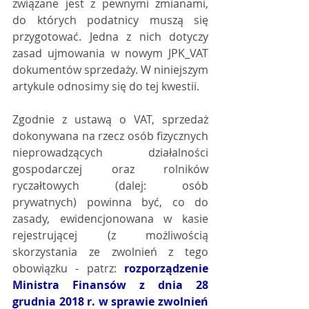
związane jest z pewnymi zmianami, 
do których podatnicy muszą się 
przygotować. Jedna z nich dotyczy 
zasad ujmowania w nowym JPK_VAT 
dokumentów sprzedaży. W niniejszym 
artykule odnosimy się do tej kwestii.
Zgodnie z ustawą o VAT, sprzedaż 
dokonywana na rzecz osób fizycznych 
nieprowadzących działalności 
gospodarczej oraz rolników 
ryczałtowych (dalej: osób 
prywatnych) powinna być, co do 
zasady, ewidencjonowana w kasie 
rejestrującej (z możliwością 
skorzystania ze zwolnień z tego 
obowiązku - patrz: 
rozporządzenie 
Ministra Finansów z dnia 28 
grudnia 2018 r. w sprawie zwolnień 