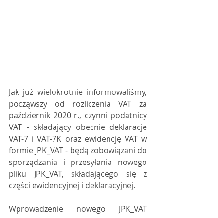
Jak już wielokrotnie informowaliśmy, 
począwszy od rozliczenia VAT za 
październik 2020 r., czynni podatnicy 
VAT - składający obecnie deklaracje 
VAT-7 i VAT-7K oraz ewidencję VAT w 
formie JPK_VAT - będą zobowiązani do 
sporządzania i przesyłania nowego 
pliku JPK_VAT, składającego się z 
części ewidencyjnej i deklaracyjnej.
Wprowadzenie nowego JPK_VAT 