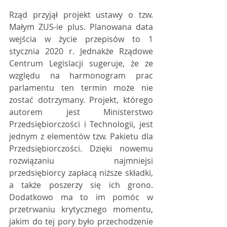
Rząd przyjął projekt ustawy o tzw. 
Małym ZUS-ie plus. Planowana data 
wejścia w życie przepisów to 1 
stycznia 2020 r. Jednakże Rządowe 
Centrum Legislacji sugeruje, że ze 
względu na harmonogram prac 
parlamentu ten termin może nie 
zostać dotrzymany. Projekt, którego 
autorem jest Ministerstwo 
Przedsiębiorczości i Technologii, jest 
jednym z elementów tzw. Pakietu dla 
Przedsiębiorczości. Dzięki nowemu 
rozwiązaniu najmniejsi 
przedsiębiorcy zapłacą niższe składki, 
a także poszerzy się ich grono. 
Dodatkowo ma to im pomóc w 
przetrwaniu krytycznego momentu, 
jakim do tej pory było przechodzenie 