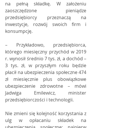
na pełną składkę. W założeniu 
zaoszczędzone pieniądze 
przedsiębiorcy przeznaczą na 
inwestycje, rozwój swoich firm i 
konsumpcję.
– Przykładowo, przedsiębiorca, 
którego miesięczny przychód w 2019 
r. wynosił średnio 7 tys. zł, a dochód – 
3 tys. zł, w przyszłym roku będzie 
płacił na ubezpieczenia społeczne 474 
zł miesięcznie plus obowiązkowe 
ubezpieczenie zdrowotne – mówi 
Jadwiga Emilewicz, minister 
przedsiębiorczości i technologii. 
Nie zmieni się kolejność korzystania z 
ulg w opłacaniu składek na 
ubezpieczenia społeczne: najpierw 