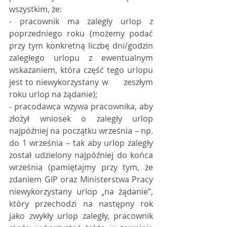
wszystkim, że:
- pracownik ma zaległy urlop z 
poprzedniego roku (możemy podać 
przy tym konkretną liczbę dni/godzin 
zaległego urlopu z ewentualnym 
wskazaniem, która część tego urlopu 
jest to niewykorzystany w      zeszłym 
roku urlop na żądanie);
- pracodawca wzywa pracownika, aby 
złożył wniosek o zaległy urlop 
najpóźniej na początku września – np. 
do 1 września – tak aby urlop zaległy 
został udzielony najpóźniej do końca 
września (pamiętajmy przy tym, że 
zdaniem GIP oraz Ministerstwa Pracy      
niewykorzystany urlop „na żądanie”, 
który przechodzi na następny rok 
jako zwykły urlop zaległy, pracownik 