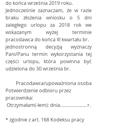
do końca września 2019 roku.
Jednocześnie zaznaczam, że w razie 
braku złożenia wniosku o 5 dni 
zaległego urlopu za 2018 rok we 
wskazanym wyżej terminie 
pracodawca do końca III kwartału br. 
jednostronną decyzją wyznaczy 
Pani/Panu termin wykorzystania tej 
części urlopu, która powinna być 
udzielona do 30 września br. 
Pracodawca/upoważniona osoba
Potwierdzenie odbioru przez 
pracownika:
 Otrzymałam(-łem): dnia……………….. r.
* zgodnie z art. 168 Kodeksu pracy