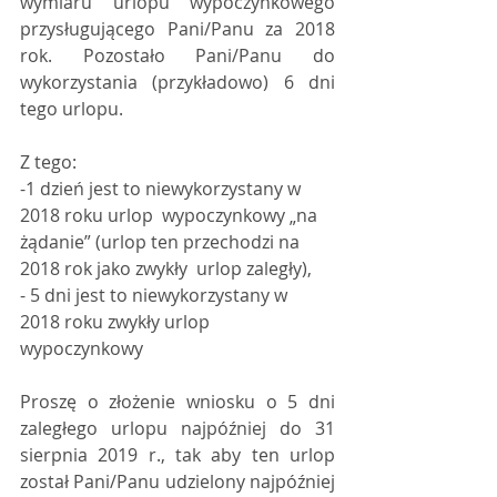
wymiaru urlopu wypoczynkowego 
przysługującego Pani/Panu za 2018 
rok. Pozostało Pani/Panu do 
wykorzystania (przykładowo) 6 dni 
tego urlopu. 
Z tego:
-1 dzień jest to niewykorzystany w 
2018 roku urlop  wypoczynkowy „na 
żądanie” (urlop ten przechodzi na 
2018 rok jako zwykły  urlop zaległy),
- 5 dni jest to niewykorzystany w 
2018 roku zwykły urlop 
wypoczynkowy 
Proszę o złożenie wniosku o 5 dni 
zaległego urlopu najpóźniej do 31 
sierpnia 2019 r., tak aby ten urlop 
został Pani/Panu udzielony najpóźniej 