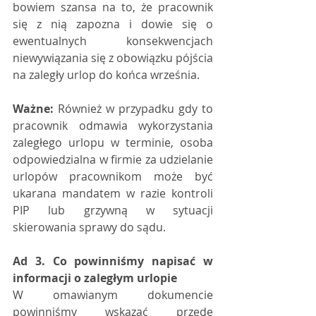
bowiem szansa na to, że pracownik 
się z nią zapozna i dowie się o 
ewentualnych konsekwencjach 
niewywiązania się z obowiązku pójścia 
na zaległy urlop do końca września.
Ważne: 
Również w przypadku gdy to 
pracownik odmawia wykorzystania 
zaległego urlopu w terminie, osoba 
odpowiedzialna w firmie za udzielanie 
urlopów pracownikom może być 
ukarana mandatem w razie kontroli 
PIP lub grzywną w sytuacji 
skierowania sprawy do sądu.
Ad 3. Co powinniśmy napisać w 
informacji o zaległym urlopie
W omawianym dokumencie 
powinniśmy wskazać przede 