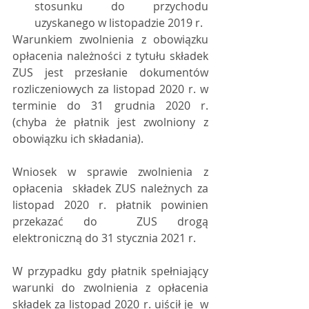
stosunku do przychodu 
uzyskanego w listopadzie 2019 r.
Warunkiem zwolnienia z obowiązku  
opłacenia należności z tytułu składek 
ZUS jest przesłanie dokumentów  
rozliczeniowych za listopad 2020 r. w 
terminie do 31 grudnia 2020 r.  
(chyba że płatnik jest zwolniony z 
obowiązku ich składania).
Wniosek w sprawie zwolnienia z 
opłacenia  składek ZUS należnych za 
listopad 2020 r. płatnik powinien 
przekazać do  ZUS drogą 
elektroniczną do 31 stycznia 2021 r.
W przypadku gdy płatnik spełniający  
warunki do zwolnienia z opłacenia 
składek za listopad 2020 r. uiścił je  w 