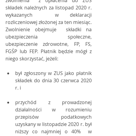
zwolnienia  z opłacenia do ZUS 
składek należnych za listopad 2020 r. 
wykazanych  w deklaracji 
rozliczeniowej złożonej za ten miesiąc. 
Zwolnienie obejmuje  składki na 
ubezpieczenia społeczne, 
ubezpieczenie zdrowotne, FP, FS,  
FGŚP lub FEP. Płatnik będzie mógł z 
niego skorzystać, jeżeli:
był zgłoszony w ZUS jako płatnik 
składek do dnia 30 czerwca 2020 
r. i
przychód z prowadzonej 
działalności w rozumieniu 
przepisów  podatkowych 
uzyskany w listopadzie 2020 r. był 
niższy co najmniej o 40%  w 