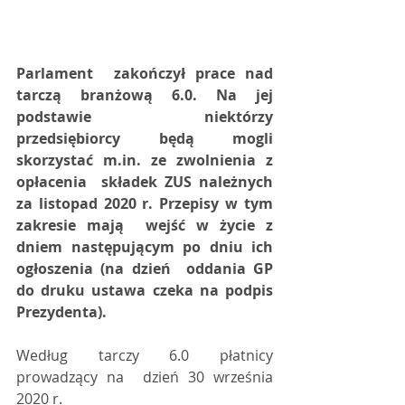
Parlament  zakończył prace nad 
tarczą branżową 6.0. Na jej 
podstawie niektórzy  
przedsiębiorcy będą mogli 
skorzystać m.in. ze zwolnienia z 
opłacenia  składek ZUS należnych 
za listopad 2020 r. Przepisy w tym 
zakresie mają  wejść w życie z 
dniem następującym po dniu ich 
ogłoszenia (na dzień  oddania GP 
do druku ustawa czeka na podpis 
Prezydenta).
Według tarczy 6.0 płatnicy 
prowadzący na  dzień 30 września 
2020 r. 