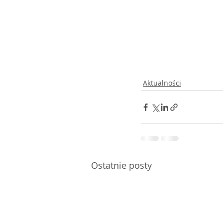
Aktualności
Ostatnie posty