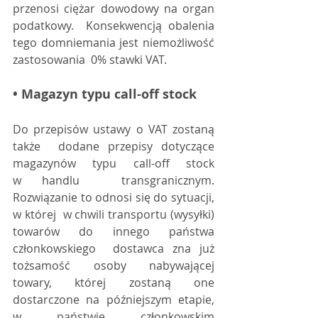
przenosi ciężar dowodowy na organ 
podatkowy.  Konsekwencją obalenia 
tego domniemania jest niemożliwość 
zastosowania  0% stawki VAT.
• Magazyn typu call-off stock
Do przepisów ustawy o VAT zostaną 
także  dodane przepisy dotyczące 
magazynów typu call-off stock 
w handlu  transgranicznym. 
Rozwiązanie to odnosi się do sytuacji, 
w której  w chwili transportu (wysyłki) 
towarów do innego państwa 
członkowskiego  dostawca zna już 
tożsamość osoby nabywającej 
towary, której zostaną one  
dostarczone na późniejszym etapie, 
w państwie członkowskim  