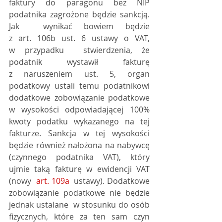
faktury do paragonu bez NIP 
podatnika zagrożone będzie sankcją. 
Jak  wynikać bowiem będzie 
z art. 106b ust. 6 ustawy o VAT, 
w przypadku  stwierdzenia, że 
podatnik wystawił fakturę 
z naruszeniem ust. 5, organ  
podatkowy ustali temu podatnikowi 
dodatkowe zobowiązanie podatkowe  
w wysokości odpowiadającej 100% 
kwoty podatku wykazanego na tej  
fakturze. Sankcja w tej wysokości 
będzie również nałożona na nabywcę  
(czynnego podatnika VAT), który 
ujmie taką fakturę w ewidencji VAT 
(nowy  
art. 109a
  ustawy). Dodatkowe 
zobowiązanie podatkowe nie będzie 
jednak ustalane  w stosunku do osób 
fizycznych, które za ten sam czyn 