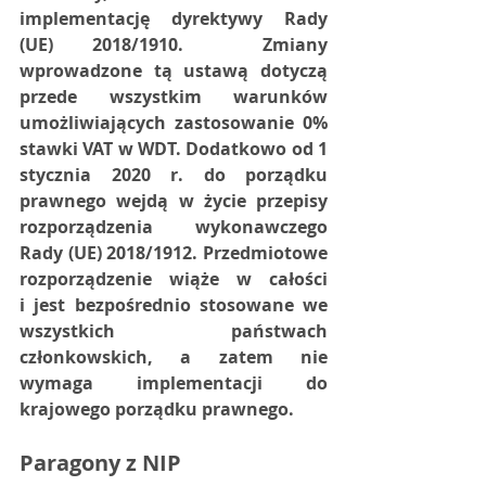
implementację dyrektywy Rady 
(UE) 2018/1910.  Zmiany 
wprowadzone tą ustawą dotyczą 
przede wszystkim warunków  
umożliwiających zastosowanie 0% 
stawki VAT w WDT. Dodatkowo od 1  
stycznia 2020 r. do porządku 
prawnego wejdą w życie przepisy  
rozporządzenia wykonawczego 
Rady (UE) 2018/1912. Przedmiotowe  
rozporządzenie wiąże w całości 
i jest bezpośrednio stosowane we  
wszystkich państwach 
członkowskich, a zatem nie 
wymaga implementacji do  
krajowego porządku prawnego.
Paragony z NIP