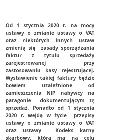
Od 1 stycznia 2020 r. na mocy  
ustawy o zmianie ustawy o VAT 
oraz niektórych innych ustaw 
zmienią się  zasady sporządzania 
faktur z tytułu sprzedaży 
zarejestrowanej przy  
zastosowaniu kasy rejestrującej. 
Wystawienie takiej faktury będzie  
bowiem uzależnione od 
zamieszczenia NIP nabywcy na 
paragonie  dokumentującym tę 
sprzedaż. Ponadto od 1 stycznia 
2020 r. wejdą w życie  przepisy 
ustawy o zmianie ustawy o VAT 
oraz ustawy - Kodeks karny  
skarbowy, która ma na celu 