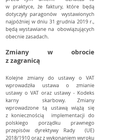
w praktyce, że faktury, które będą 
dotyczyły paragonów  wystawionych 
najpóźniej w dniu 31 grudnia 2019 r., 
będą wystawiane na  obowiązujących 
obecnie zasadach.
Zmiany w obrocie 
z zagranicą
Kolejne zmiany do ustawy o VAT  
wprowadziła ustawa o zmianie 
ustawy o VAT oraz ustawy - Kodeks 
karny  skarbowy. Zmiany 
wprowadzone tą ustawą wiążą się 
z koniecznością  implementacji do 
polskiego porządku prawnego 
przepisów dyrektywy Rady  (UE) 
2018/1910 oraz z wykonaniem wyroku 