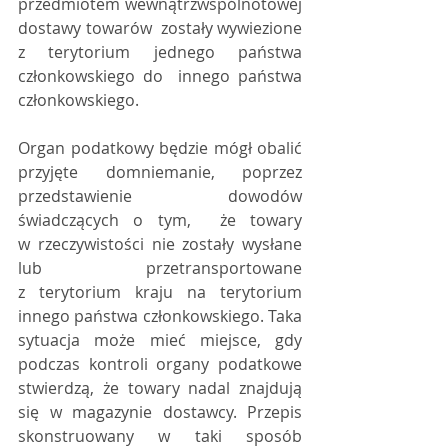
przedmiotem wewnątrzwspólnotowej 
dostawy towarów  zostały wywiezione 
z terytorium jednego państwa 
członkowskiego do  innego państwa 
członkowskiego.
Organ podatkowy będzie mógł obalić  
przyjęte domniemanie, poprzez 
przedstawienie dowodów 
świadczących o tym,  że towary 
w rzeczywistości nie zostały wysłane 
lub przetransportowane  
z terytorium kraju na terytorium 
innego państwa członkowskiego. Taka  
sytuacja może mieć miejsce, gdy 
podczas kontroli organy podatkowe  
stwierdzą, że towary nadal znajdują 
się w magazynie dostawcy. Przepis  
skonstruowany w taki sposób 