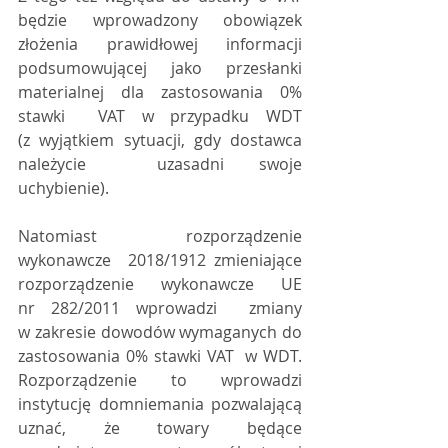
będzie wprowadzony obowiązek 
złożenia prawidłowej informacji  
podsumowującej jako przesłanki 
materialnej dla zastosowania 0% 
stawki  VAT w przypadku WDT 
(z wyjątkiem sytuacji, gdy dostawca 
należycie  uzasadni swoje 
uchybienie).
Natomiast rozporządzenie 
wykonawcze  2018/1912 zmieniające 
rozporządzenie wykonawcze UE 
nr 282/2011 wprowadzi  zmiany 
w zakresie dowodów wymaganych do 
zastosowania 0% stawki VAT  w WDT. 
Rozporządzenie to wprowadzi 
instytucję domniemania pozwalającą  
uznać, że towary będące 