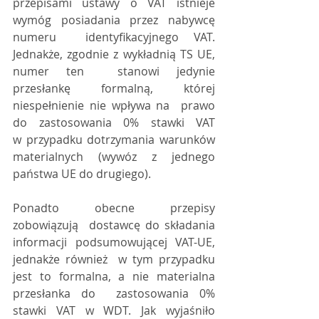
przepisami ustawy o VAT istnieje 
wymóg posiadania przez nabywcę 
numeru  identyfikacyjnego VAT. 
Jednakże, zgodnie z wykładnią TS UE, 
numer ten  stanowi jedynie 
przesłankę formalną, której 
niespełnienie nie wpływa na  prawo 
do zastosowania 0% stawki VAT 
w przypadku dotrzymania warunków  
materialnych (wywóz z jednego 
państwa UE do drugiego).
Ponadto obecne przepisy 
zobowiązują  dostawcę do składania 
informacji podsumowującej VAT-UE, 
jednakże również  w tym przypadku 
jest to formalna, a nie materialna 
przesłanka do  zastosowania 0% 
stawki VAT w WDT. Jak wyjaśniło 