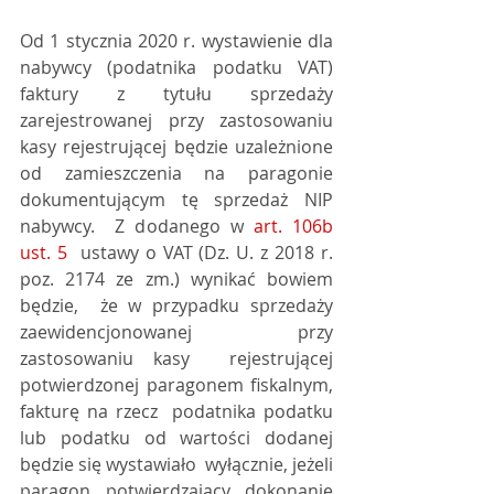
Od 1 stycznia 2020 r. wystawienie dla  
nabywcy (podatnika podatku VAT) 
faktury z tytułu sprzedaży  
zarejestrowanej przy zastosowaniu 
kasy rejestrującej będzie uzależnione  
od zamieszczenia na paragonie 
dokumentującym tę sprzedaż NIP 
nabywcy.  Z dodanego w 
art. 106b 
ust. 5
  ustawy o VAT (Dz. U. z 2018 r. 
poz. 2174 ze zm.) wynikać bowiem 
będzie,  że w przypadku sprzedaży 
zaewidencjonowanej przy 
zastosowaniu kasy  rejestrującej 
potwierdzonej paragonem fiskalnym, 
fakturę na rzecz  podatnika podatku 
lub podatku od wartości dodanej 
będzie się wystawiało  wyłącznie, jeżeli 
paragon potwierdzający dokonanie 