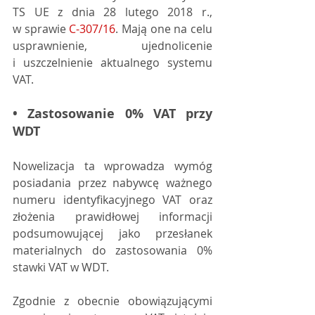
TS UE z dnia 28 lutego 2018 r.,  
w sprawie 
C-307/16
. Mają one na celu 
usprawnienie, ujednolicenie 
i uszczelnienie aktualnego systemu 
VAT.
• Zastosowanie 0% VAT przy 
WDT
Nowelizacja ta wprowadza wymóg  
posiadania przez nabywcę ważnego 
numeru identyfikacyjnego VAT oraz  
złożenia prawidłowej informacji 
podsumowującej jako przesłanek  
materialnych do zastosowania 0% 
stawki VAT w WDT.
Zgodnie z obecnie obowiązującymi  