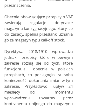
przeznaczenia.
Obecnie obowiązujące przepisy o VAT  
zawierają regulacje dotyczące 
magazynu konsygnacyjnego, który, co 
do  zasady, spełnia przesłanki uznania 
go za magazyn typu call-off stock.
Dyrektywa 2018/1910 wprowadza 
jednak  przepisy, które w pewnym 
zakresie różnią się od tych, które 
funkcjonują  obecnie w polskich 
przepisach, co pociągnęło za sobą 
konieczność  dokonania zmian w tym 
zakresie. Przykładowo, upływ 24 
miesięcy od  momentu 
wprowadzenia towarów przez 
kontrahenta unijnego do magazynu  