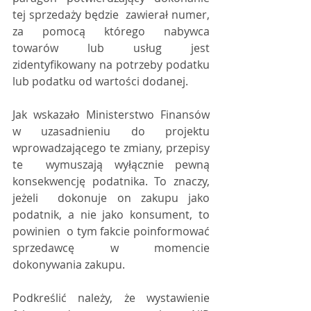
tej sprzedaży będzie  zawierał numer, 
za pomocą którego nabywca 
towarów lub usług jest  
zidentyfikowany na potrzeby podatku 
lub podatku od wartości dodanej.
Jak wskazało Ministerstwo Finansów  
w uzasadnieniu do projektu 
wprowadzającego te zmiany, przepisy 
te  wymuszają wyłącznie pewną 
konsekwencję podatnika. To znaczy, 
jeżeli  dokonuje on zakupu jako 
podatnik, a nie jako konsument, to 
powinien  o tym fakcie poinformować 
sprzedawcę w momencie 
dokonywania zakupu.
Podkreślić należy, że wystawienie  