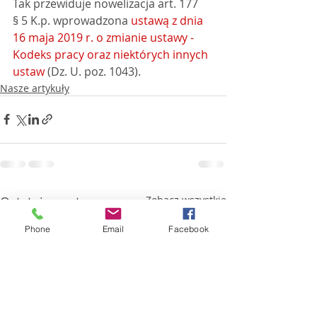
Tak przewiduje nowelizacja art. 177 
§ 5 K.p. wprowadzona 
ustawą z dnia 
16 maja 2019 r. o zmianie ustawy - 
Kodeks pracy oraz niektórych innych 
ustaw
 (Dz. U. poz. 1043).
Nasze artykuły
Ostatnie posty
Zobacz wszystkie
Phone
Email
Facebook