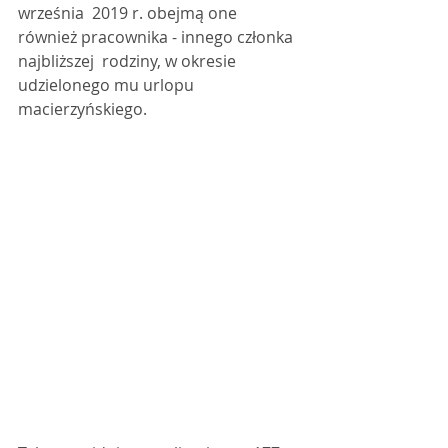
września  2019 r. obejmą one 
również pracownika - innego członka 
najbliższej  rodziny, w okresie 
udzielonego mu urlopu 
macierzyńskiego.