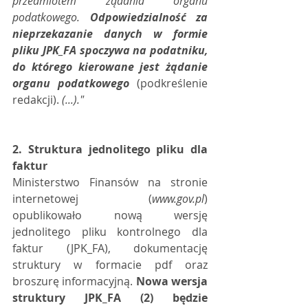
przedmiotem żądania organu 
podatkowego. 
Odpowiedzialność za 
nieprzekazanie danych w formie 
pliku JPK_FA spoczywa na podatniku, 
do którego kierowane jest żądanie 
organu podatkowego 
(podkreślenie 
redakcji).
 (...)."
2. Struktura jednolitego pliku dla 
faktur 
Ministerstwo Finansów na stronie 
internetowej (
www.gov.pl
) 
opublikowało nową wersję 
jednolitego pliku kontrolnego dla 
faktur (JPK_FA), dokumentację 
struktury w formacie pdf oraz 
broszurę informacyjną. 
Nowa wersja 
struktury JPK_FA (2) będzie 