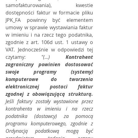
samofakturowania), kwestie 
dostępności faktur w formacie pliku 
JPK_FA powinny być elementem 
umowy w sprawie wystawiania faktur 
w imieniu i na rzecz tego podatnika, 
zgodnie z art. 106d ust. 1 ustawy o 
VAT. Jednocześnie w odpowiedzi tej 
czytamy: 
"(...) 
Kontrahent 
zagraniczny powinien dostosować 
swoje programy (systemy) 
komputerowe do tworzenia 
elektronicznej postaci faktur 
zgodnej z obowiązującą strukturą. 
Jeśli faktury zostały wystawione przez 
kontrahenta w imieniu i na rzecz 
podatnika (dostawcy) za pomocą 
programu komputerowego, zgodnie z 
Ordynacją podatkową mogą być 