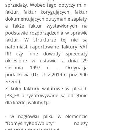
sprzedaży. Wobec tego dotyczy m.in. 
faktur, faktur korygujących, faktur 
dokumentujących otrzymanie zapłaty, 
a także faktur wystawionych na 
podstawie rozporządzenia w sprawie 
faktur. W strukturze tej nie są 
natomiast raportowane faktury VAT 
RR czy inne dowody sprzedaży 
określone w ustawie z dnia 29 
sierpnia 1997 r. - Ordynacja 
podatkowa (Dz. U. z 2019 r. poz. 900 
ze zm.).
Z kolei faktury walutowe w plikach 
JPK_FA przygotowywane są odrębnie 
dla każdej waluty, tj.:
· w nagłówku pliku w elemencie 
"DomyślnyKodWaluty" należy 