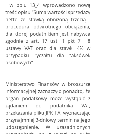
· w polu 13_4 wprowadzono nową 
treść opisu "Suma wartości sprzedaży 
netto ze stawką obniżoną trzecią - 
procedura odwrotnego obciążenia, 
dla której podatnikiem jest nabywca 
zgodnie z art. 17 ust. 1 pkt 7 i 8 
ustawy VAT oraz dla stawki 4% w 
przypadku ryczałtu dla taksówek 
osobowych".
Ministerstwo Finansów w broszurze 
informacyjnej zaznaczyło ponadto, że 
organ podatkowy może wystąpić z 
żądaniem do podatnika VAT, 
przekazania pliku JPK_FA, wyznaczając 
przynajmniej 3-dniowy termin na jego 
udostępnienie. W uzasadnionych 