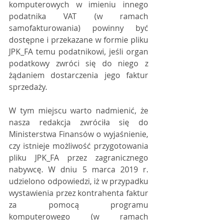
komputerowych w imieniu innego 
podatnika VAT (w ramach 
samofakturowania) powinny być 
dostępne i przekazane w formie pliku 
JPK_FA temu podatnikowi, jeśli organ 
podatkowy zwróci się do niego z 
żądaniem dostarczenia jego faktur 
sprzedaży.
W tym miejscu warto nadmienić, że 
nasza redakcja zwróciła się do 
Ministerstwa Finansów o wyjaśnienie, 
czy istnieje możliwość przygotowania 
pliku JPK_FA przez zagranicznego 
nabywcę. W dniu 5 marca 2019 r. 
udzielono odpowiedzi, iż w przypadku 
wystawienia przez kontrahenta faktur 
za pomocą programu 
komputerowego (w ramach 