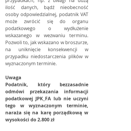
przypadkach, np. z uwagi na dużą 
ilość danych, bądź nieobecność 
osoby odpowiedzialnej, podatnik VAT 
może zwrócić się do organu 
podatkowego o wydłużenie 
wskazanego w wezwaniu terminu. 
Pozwoli to, jak wskazano w broszurze, 
na uniknięcie konsekwencji w 
przypadku niedostarczenia plików w 
wyznaczonym terminie.
Uwaga
Podatnik, który bezzasadnie 
odmówi przekazania informacji 
podatkowej JPK_FA lub nie uczyni 
tego w wyznaczonym terminie, 
naraża się na karę porządkową w 
wysokości do 2.800 zł