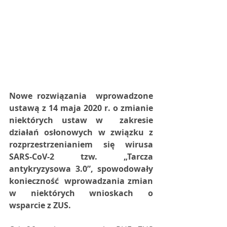
Nowe rozwiązania  wprowadzone 
ustawą z 14 maja 2020 r. o zmianie 
niektórych ustaw w  zakresie 
działań osłonowych w związku z 
rozprzestrzenianiem się wirusa  
SARS-CoV-2 tzw. „Tarcza 
antykryzysowa 3.0”, spowodowały 
konieczność  wprowadzania zmian 
w niektórych wnioskach o 
wsparcie z ZUS.