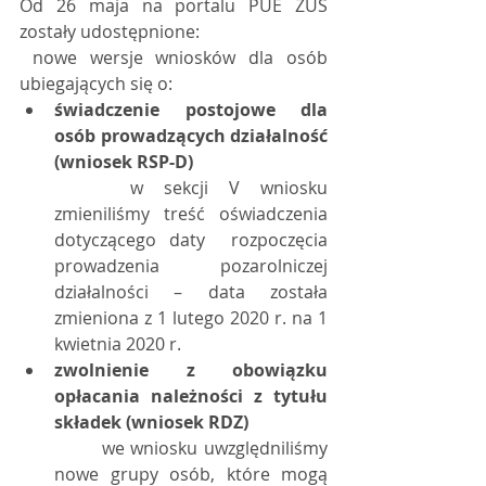
Od 26 maja na portalu PUE ZUS 
zostały udostępnione:
 nowe wersje wniosków dla osób 
ubiegających się o:
świadczenie postojowe dla 
osób prowadzących działalność 
(wniosek RSP-D)
 	w sekcji V wniosku 
zmieniliśmy treść oświadczenia 
dotyczącego daty  rozpoczęcia 
prowadzenia pozarolniczej 
działalności – data została  
zmieniona z 1 lutego 2020 r. na 1 
kwietnia 2020 r.
zwolnienie z obowiązku 
opłacania należności z tytułu 
składek (wniosek RDZ) 
 	we wniosku uwzględniliśmy 
nowe grupy osób, które mogą 