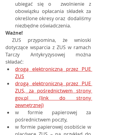
ubiegać się o  zwolnienie z 
obowiązku opłacania składek za 
określone okresy oraz  dodaliśmy 
niezbędne oświadczenia.
Ważne! 
 ZUS przypomina, że wnioski 
dotyczące wsparcia z ZUS w ramach 
Tarczy Antykryzysowej można 
składać:             
drogą elektroniczną przez PUE 
ZUS
drogą elektroniczną przez PUE 
ZUS, za pośrednictwem strony 
gov.pl (link do strony 
zewnętrznej)
w formie papierowej za 
pośrednictwem poczty,
w formie papierowej osobiście w 
placówce ZUS – na przykład do 