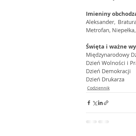
Imieniny obchodz
Aleksander, Bratura
Metrofan, Niepełka,
Święta i ważne w
Międzynarodowy Dzi
Dzień Wolności i P
Dzień Demokracji
Dzień Drukarza
Codziennik