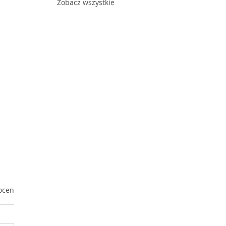
Zobacz wszystkie
ek.
ocen