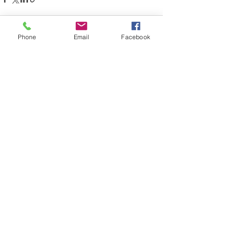
Phone
Email
Facebook
Ostatnie posty
Zobacz wszystkie