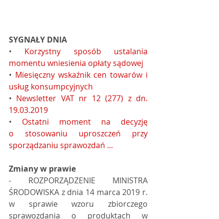
SYGNAŁY DNIA
• 
Korzystny sposób ustalania 
momentu wniesienia opłaty sądowej
• 
Miesięczny wskaźnik cen towarów i 
usług konsumpcyjnych
• 
Newsletter VAT nr 12 (277) z dn. 
19.03.2019
• 
Ostatni moment na decyzję 
o stosowaniu uproszczeń przy 
sporządzaniu sprawozdań ...
Zmiany w prawie
- ROZPORZĄDZENIE MINISTRA 
ŚRODOWISKA z dnia 14 marca 2019 r. 
w sprawie wzoru zbiorczego 
sprawozdania o produktach w 