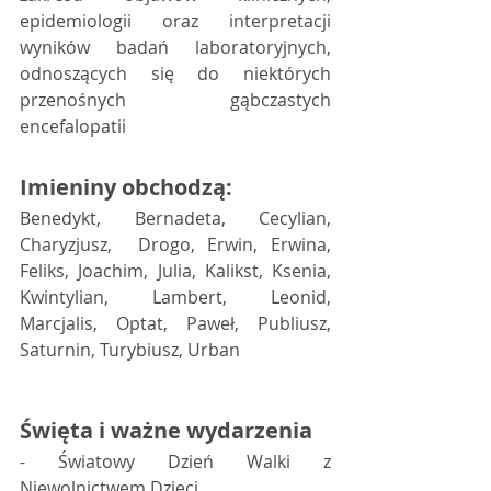
epidemiologii oraz interpretacji 
wyników badań laboratoryjnych,  
odnoszących się do niektórych 
przenośnych gąbczastych 
encefalopatii 
Imieniny obchodzą:
Benedykt, Bernadeta, Cecylian, 
Charyzjusz,  Drogo, Erwin, Erwina, 
Feliks, Joachim, Julia, Kalikst, Ksenia,  
Kwintylian, Lambert, Leonid, 
Marcjalis, Optat, Paweł, Publiusz,  
Saturnin, Turybiusz, Urban 
Święta i ważne wydarzenia
- Światowy Dzień Walki z 
Niewolnictwem Dzieci 