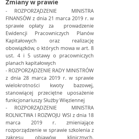
Zmiany w prawie
- ROZPORZĄDZENIE  MINISTRA 
FINANSÓW z dnia 21 marca 2019 r. w 
sprawie opłaty za  prowadzenie 
Ewidencji Pracowniczych Planów 
Kapitałowych oraz realizację  
obowiązków, o których mowa w art. 8 
ust. 4 i 5 ustawy o pracowniczych  
planach kapitałowych
- ROZPORZĄDZENIE RADY MINISTRÓW  
z dnia 28 marca 2019 r. w sprawie 
wielokrotności kwoty bazowej, 
stanowiącej przeciętne uposażenie 
funkcjonariuszy Służby Więziennej 
- ROZPORZĄDZENIE  MINISTRA 
ROLNICTWA I ROZWOJU WSI z dnia 18 
marca 2019 r. zmieniające  
rozporządzenie w sprawie szkolenia z 
zakresu objawów klinicznych,  