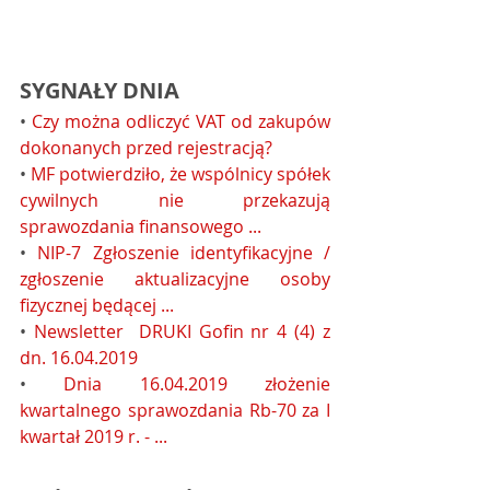
SYGNAŁY DNIA 
• 
Czy można odliczyć VAT od zakupów 
dokonanych przed rejestracją?
• 
MF potwierdziło, że wspólnicy spółek 
cywilnych nie przekazują 
sprawozdania finansowego ...
• 
NIP-7 Zgłoszenie identyfikacyjne / 
zgłoszenie aktualizacyjne osoby 
fizycznej będącej ...
• 
Newsletter  DRUKI Gofin nr 4 (4) z 
dn. 16.04.2019
• 
Dnia 16.04.2019 złożenie 
kwartalnego sprawozdania Rb-70 za I 
kwartał 2019 r. - ...