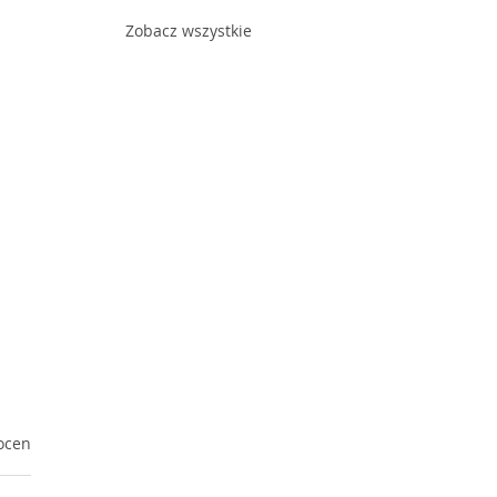
Zobacz wszystkie
ek.
ocen