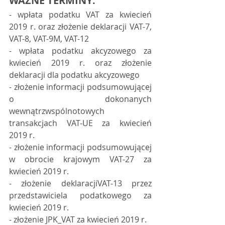
WAŻNE TERMINY:
- wpłata podatku VAT za kwiecień 
2019 r. oraz złożenie deklaracji VAT-7, 
VAT-8, VAT-9M, VAT-12 
- wpłata podatku akcyzowego za 
kwiecień 2019 r. oraz złożenie 
deklaracji dla podatku akcyzowego
- złożenie informacji podsumowującej 
o dokonanych 
wewnątrzwspólnotowych 
transakcjach VAT-UE za kwiecień 
2019 r.
- złożenie informacji podsumowującej 
w obrocie krajowym VAT-27 za 
kwiecień 2019 r. 
- złożenie deklaracjiVAT-13 przez 
przedstawiciela podatkowego za 
kwiecień 2019 r.
- złożenie JPK_VAT za kwiecień 2019 r.