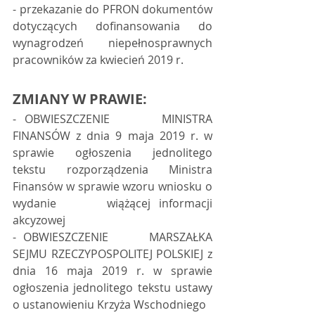
- przekazanie do PFRON dokumentów 
dotyczących dofinansowania do 
wynagrodzeń niepełnosprawnych 
pracowników za kwiecień 2019 r.  
ZMIANY W PRAWIE:
- OBWIESZCZENIE      MINISTRA 
FINANSÓW z dnia 9 maja 2019 r. w 
sprawie ogłoszenia jednolitego      
tekstu rozporządzenia Ministra 
Finansów w sprawie wzoru wniosku o 
wydanie      wiążącej informacji 
akcyzowej 
- OBWIESZCZENIE      MARSZAŁKA 
SEJMU RZECZYPOSPOLITEJ POLSKIEJ z 
dnia 16 maja 2019 r. w sprawie      
ogłoszenia jednolitego tekstu ustawy 
o ustanowieniu Krzyża Wschodniego 