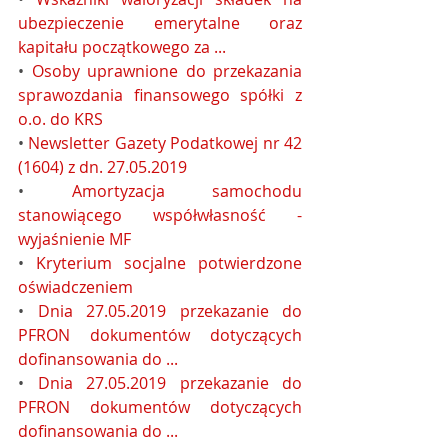
ubezpieczenie emerytalne oraz 
kapitału początkowego za ...
• 
Osoby uprawnione do przekazania 
sprawozdania finansowego spółki z 
o.o. do KRS
• 
Newsletter Gazety Podatkowej nr 42 
(1604) z dn. 27.05.2019
• 
Amortyzacja samochodu 
stanowiącego współwłasność - 
wyjaśnienie MF
• 
Kryterium socjalne potwierdzone 
oświadczeniem
• 
Dnia 27.05.2019 przekazanie do 
PFRON dokumentów dotyczących 
dofinansowania do ...
• 
Dnia 27.05.2019 przekazanie do 
PFRON dokumentów dotyczących 
dofinansowania do ...