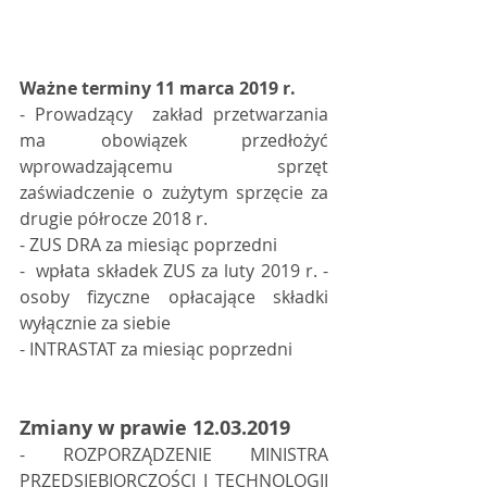
Ważne terminy 11 marca 2019 r.
- Prowadzący  zakład przetwarzania 
ma obowiązek przedłożyć 
wprowadzającemu sprzęt  
zaświadczenie o zużytym sprzęcie za 
drugie półrocze 2018 r.
- ZUS DRA za miesiąc poprzedni 
-  wpłata składek ZUS za luty 2019 r. - 
osoby fizyczne opłacające składki 
wyłącznie za siebie 
- INTRASTAT za miesiąc poprzedni 
Zmiany w prawie 12.03.2019
- ROZPORZĄDZENIE MINISTRA 
PRZEDSIĘBIORCZOŚCI I TECHNOLOGII 