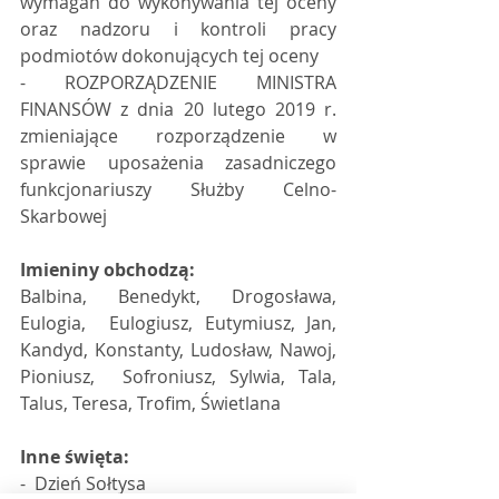
wymagań do wykonywania tej oceny 
oraz nadzoru i kontroli pracy 
podmiotów dokonujących tej oceny 
- ROZPORZĄDZENIE MINISTRA 
FINANSÓW z dnia 20 lutego 2019 r. 
zmieniające rozporządzenie w 
sprawie uposażenia zasadniczego 
funkcjonariuszy Służby Celno-
Skarbowej  
Imieniny obchodzą:
Balbina, Benedykt, Drogosława, 
Eulogia,  Eulogiusz, Eutymiusz, Jan, 
Kandyd, Konstanty, Ludosław, Nawoj, 
Pioniusz,  Sofroniusz, Sylwia, Tala, 
Talus, Teresa, Trofim, Świetlana 
Inne święta:
-  Dzień Sołtysa 