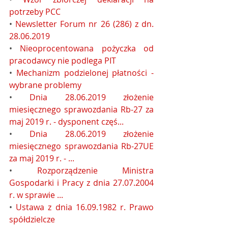
potrzeby PCC
• 
Newsletter Forum nr 26 (286) z dn. 
28.06.2019
• 
Nieoprocentowana pożyczka od 
pracodawcy nie podlega PIT
• 
Mechanizm podzielonej płatności - 
wybrane problemy
• 
Dnia 28.06.2019 złożenie 
miesięcznego sprawozdania Rb-27 za 
maj 2019 r. - dysponent częś...
• 
Dnia 28.06.2019 złożenie 
miesięcznego sprawozdania Rb-27UE 
za maj 2019 r. - ...
• 
Rozporządzenie Ministra 
Gospodarki i Pracy z dnia 27.07.2004 
r. w sprawie ...
• 
Ustawa z dnia 16.09.1982 r. Prawo 
spółdzielcze