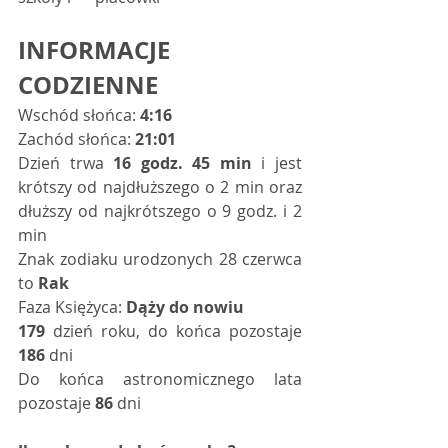
INFORMACJE 
CODZIENNE
Wschód słońca: 
4:16
Zachód słońca: 
21:01
Dzień trwa 
16 godz. 45 min
 i jest 
krótszy od najdłuższego o 2 min oraz 
dłuższy od najkrótszego o 9 godz. i 2 
min 
Znak zodiaku urodzonych 28 czerwca 
to 
Rak
Faza Księżyca: 
Dąży do nowiu
179
 dzień roku, do końca pozostaje 
186
 dni   
Do końca astronomicznego lata 
pozostaje 
86
 dni   