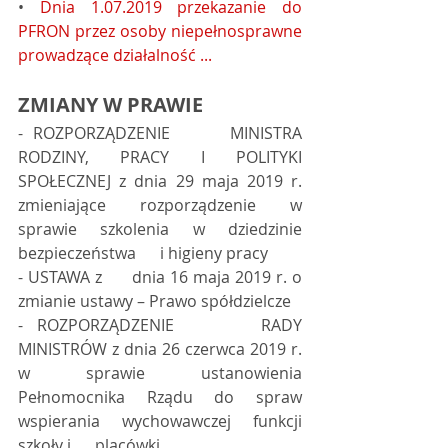
• 
Dnia 1.07.2019 przekazanie do 
PFRON przez osoby niepełnosprawne 
prowadzące działalność ...
ZMIANY W PRAWIE
- ROZPORZĄDZENIE      MINISTRA 
RODZINY, PRACY I POLITYKI 
SPOŁECZNEJ z dnia 29 maja 2019 r.      
zmieniające rozporządzenie w 
sprawie szkolenia w dziedzinie 
bezpieczeństwa      i higieny pracy 
- USTAWA z      dnia 16 maja 2019 r. o 
zmianie ustawy – Prawo spółdzielcze 
- ROZPORZĄDZENIE      RADY 
MINISTRÓW z dnia 26 czerwca 2019 r. 
w sprawie ustanowienia      
Pełnomocnika Rządu do spraw 
wspierania wychowawczej funkcji 
szkoły i      placówki  