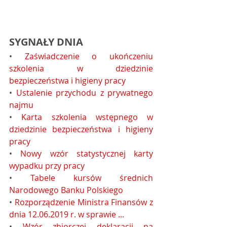
SYGNAŁY DNIA
• 
Zaświadczenie o ukończeniu 
szkolenia w dziedzinie 
bezpieczeństwa i higieny pracy
• 
Ustalenie przychodu z prywatnego 
najmu
• 
Karta szkolenia wstępnego w 
dziedzinie bezpieczeństwa i higieny 
pracy
• 
Nowy wzór statystycznej karty 
wypadku przy pracy
• 
Tabele kursów średnich 
Narodowego Banku Polskiego
• 
Rozporządzenie Ministra Finansów z 
dnia 12.06.2019 r. w sprawie ...
• 
Wzór zbiorczej deklaracji na 