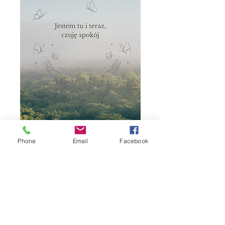
Phone
Email
Facebook
jestem tu i teraz
Cena
0,00 zł
bez PTU
Dodaj do koszyka