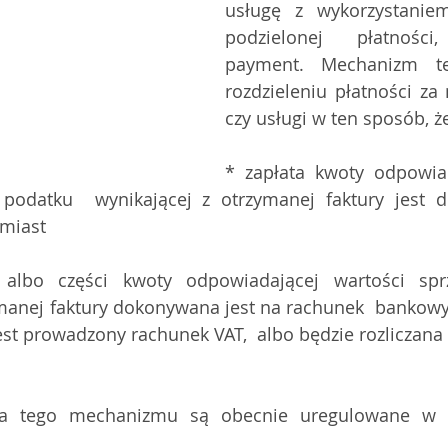
usługę z wykorzystanie
podzielonej płatności,
payment. Mechanizm te
rozdzieleniu płatności za 
czy usługi w ten sposób, że
* zapłata kwoty odpowiad
 podatku  wynikającej z otrzymanej faktury jest 
omiast
 albo części kwoty odpowiadającej wartości spr
ymanej faktury dokonywana jest na rachunek  bankowy
ia tego mechanizmu są obecnie uregulowane w 