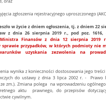
, oraz 
yjęcia zgłoszenia rejestracyjnego uproszczonego (AKC
zło w życie z dniem ogłoszenia, tj. z dniem 22 sie
Ministra Finansów z dnia 12 sierpnia 2019 r.
w sprawie przypadków, w których podmioty nie m
arunków uzyskania zezwolenia na prowadz
enia wynika z konieczności dostosowania jego treści 
zych do ustawy z dnia 3 lipca 2002 r. -  Prawo lo
0 ze zm.). Zmiana polega  na wprowadzeniu ogólnego 
etnego aktu  prawnego, do przepisów dotyczących
nictwie cywilnym.