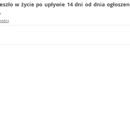
szło w życie po upływie 14 dni od dnia ogłoszenia
.
ności