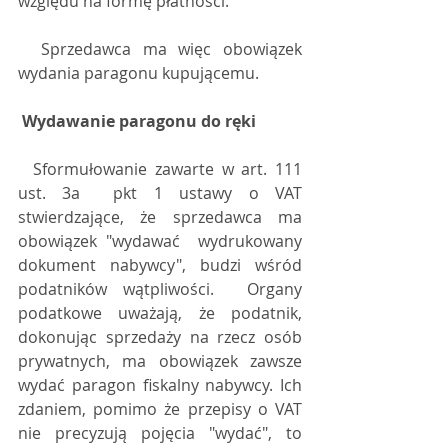
względu na formę płatności.
  Sprzedawca ma więc obowiązek 
wydania paragonu kupującemu.
Wydawanie paragonu do ręki
  Sformułowanie zawarte w art. 111 
ust. 3a  pkt 1 ustawy o VAT 
stwierdzające, że sprzedawca ma 
obowiązek "wydawać  wydrukowany 
dokument nabywcy", budzi wśród 
podatników wątpliwości.  Organy 
podatkowe uważają, że podatnik, 
dokonując sprzedaży na rzecz osób  
prywatnych, ma obowiązek zawsze 
wydać paragon fiskalny nabywcy. Ich  
zdaniem, pomimo że przepisy o VAT 
nie precyzują pojęcia "wydać", to  