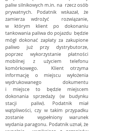
paliw silnikowych m.in. na  rzecz osób 
prywatnych. Podatnik wskazał, że 
zamierza wdrożyć  rozwiązanie, 
w którym klient po dokonaniu 
tankowania paliwa do pojazdu  będzie 
mógł dokonać zapłaty za zakupione 
paliwo już przy dystrybutorze,  
poprzez wykorzystanie płatności 
mobilnej z użyciem telefonu 
komórkowego.  Klient otrzyma 
informację o miejscu wyłożenia 
wydrukowanego dokumentu  
i miejsce to będzie miejscem 
dokonania sprzedaży (w budynku 
stacji  paliw). Podatnik miał 
wątpliwości, czy w takim przypadku 
zostanie  wypełniony warunek 
wydania paragonu. Podatnik uznał, że 