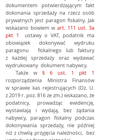
dokumentem potwierdzającym fakt 
dokonania sprzedaży na rzecz osób  
prywatnych jest paragon fiskalny. Jak 
wskazano bowiem w 
art. 111 ust. 3a 
pkt 1
  ustawy o VAT, podatnik ma 
obowiązek dokonywać wydruku 
paragonu  fiskalnego lub faktury 
z każdej sprzedaży oraz wydawać 
wydrukowany  dokument nabywcy.
  Także w 
§ 6 ust. 1 pkt 1
rozporządzenia Ministra Finansów 
w sprawie kas rejestrujących (Dz. U.  
z 2019 r. poz. 816 ze zm.) wskazano, że 
podatnicy, prowadząc ewidencję,  
wystawiają i wydają, bez żądania 
nabywcy, paragon fiskalny podczas  
dokonywania sprzedaży, nie później 
niż z chwilą przyjęcia należności,  bez 