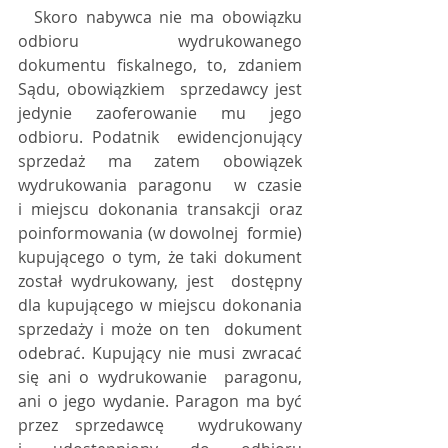
  Skoro nabywca nie ma obowiązku 
odbioru  wydrukowanego 
dokumentu fiskalnego, to, zdaniem 
Sądu, obowiązkiem  sprzedawcy jest 
jedynie zaoferowanie mu jego 
odbioru. Podatnik  ewidencjonujący 
sprzedaż ma zatem obowiązek 
wydrukowania paragonu  w czasie 
i miejscu dokonania transakcji oraz 
poinformowania (w dowolnej  formie) 
kupującego o tym, że taki dokument 
został wydrukowany, jest  dostępny 
dla kupującego w miejscu dokonania 
sprzedaży i może on ten  dokument 
odebrać. Kupujący nie musi zwracać 
się ani o wydrukowanie  paragonu, 
ani o jego wydanie. Paragon ma być 
przez sprzedawcę  wydrukowany 