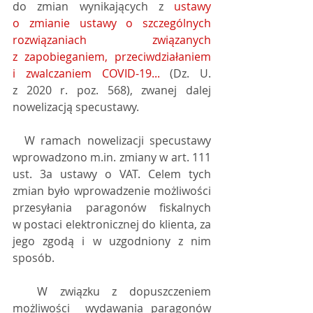
do zmian wynikających z 
ustawy 
o zmianie ustawy o szczególnych 
rozwiązaniach związanych 
z zapobieganiem, przeciwdziałaniem 
i zwalczaniem COVID-19...
 (Dz. U. 
z 2020 r. poz. 568), zwanej dalej 
nowelizacją specustawy.
  W ramach nowelizacji specustawy  
wprowadzono m.in. zmiany w art. 111 
ust. 3a ustawy o VAT. Celem tych  
zmian było wprowadzenie możliwości 
przesyłania paragonów fiskalnych  
w postaci elektronicznej do klienta, za 
jego zgodą i w uzgodniony z nim  
sposób.
  W związku z dopuszczeniem 
możliwości  wydawania paragonów 