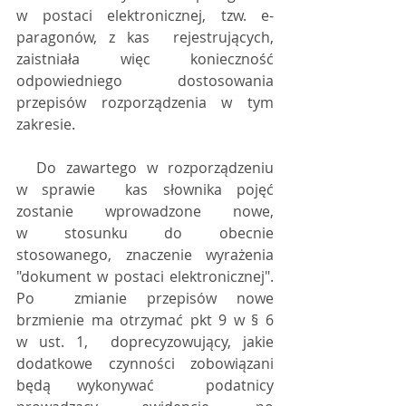
w postaci elektronicznej, tzw. e-
paragonów, z kas  rejestrujących, 
zaistniała więc konieczność 
odpowiedniego dostosowania  
przepisów rozporządzenia w tym 
zakresie.
  Do zawartego w rozporządzeniu 
w sprawie  kas słownika pojęć 
zostanie wprowadzone nowe, 
w stosunku do obecnie  
stosowanego, znaczenie wyrażenia 
"dokument w postaci elektronicznej". 
Po  zmianie przepisów nowe 
brzmienie ma otrzymać pkt 9 w § 6 
w ust. 1,  doprecyzowujący, jakie 
dodatkowe czynności zobowiązani 
będą wykonywać  podatnicy 