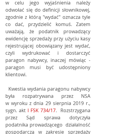
w celu jego wyjaśnienia należy 
odwołać się do definicji słownikowej,  
zgodnie z którą "wydać" oznacza tyle 
co dać, przydzielić komuś. Zatem  
uważają, że podatnik prowadzący 
ewidencję sprzedaży przy użyciu kasy  
rejestrującej obowiązany jest wydać, 
czyli wydrukować i dostarczyć  
paragon nabywcy, inaczej mówiąc - 
paragon musi być udostępniony  
klientowi.
  Kwestia wydania paragonu nabywcy 
była rozpatrywana przez NSA 
w wyroku z dnia 29 sierpnia 2019 r., 
sygn. akt 
I FSK 734/17
.  Rozstrzygana 
przez Sąd sprawa dotyczyła 
podatnika prowadzącego  działalność 
gospodarczą w zakresie sprzedaży 