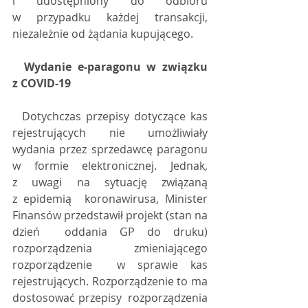
i udostępniony do odbioru 
w przypadku każdej transakcji,  
niezależnie od żądania kupującego.
  Wydanie e-paragonu w związku 
z COVID-19
  Dotychczas przepisy dotyczące kas  
rejestrujących nie umożliwiały 
wydania przez sprzedawcę paragonu  
w formie elektronicznej. Jednak, 
z uwagi na sytuację związaną 
z epidemią  koronawirusa, Minister 
Finansów przedstawił projekt (stan na 
dzień  oddania GP do druku) 
rozporządzenia zmieniającego 
rozporządzenie  w sprawie kas 
rejestrujących. Rozporządzenie to ma 
dostosować przepisy  rozporządzenia 