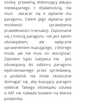
osobą  prywatną, dokonujący zakupu 
niezwiązanego z działalnością, nie 
musi  zwracać się o wydanie mu 
paragonu. Celem jego wydania jest 
możliwość  sprawdzenia 
prawidłowości transakcji. Zapoznanie 
się z treścią paragonu  nie jest zatem 
obowiązkiem, ale wyłącznie 
uprawnieniem kupującego,  z którego 
może, ale nie musi on skorzystać. 
Zdaniem Sądu nabywca nie  jest 
obowiązany do odbioru paragonu 
wydrukowanego przez sprzedawcę,  
a podatnik nie może skutecznie 
domagać się, aby kupujący paragon  
odebrał. Takiego obowiązku ustawa 
o VAT nie nakłada bowiem na klienta  
podatnika.