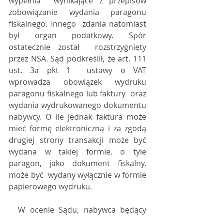
wypełnia  wynikające z przepisów 
zobowiązanie wydania paragonu 
fiskalnego. Innego  zdania natomiast 
był organ podatkowy. Spór 
ostatecznie został  rozstrzygnięty 
przez NSA. Sąd podkreślił, że art. 111 
ust. 3a pkt 1  ustawy o VAT 
wprowadza obowiązek wydruku 
paragonu fiskalnego lub faktury  oraz 
wydania wydrukowanego dokumentu 
nabywcy. O ile jednak faktura może  
mieć formę elektroniczną i za zgodą 
drugiej strony transakcji może być  
wydana w takiej formie, o tyle 
paragon, jako dokument fiskalny, 
może być  wydany wyłącznie w formie 
papierowego wydruku.
  W ocenie Sądu, nabywca będący 