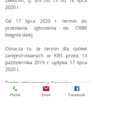
zakłóceń, tj. dni od 13 do 16 lipca 
2020 r.
Od 17 lipca 2020 r. termin do 
przesłania zgłoszenia do CRBR 
biegnie dalej.
Oznacza to, że termin dla spółek 
zarejestrowanych w KRS przed 13 
października 2019 r. upływa 17 lipca 
2020 r.
Źródło: Ministerstwo Finansów
Aktualności
Phone
Email
Facebook