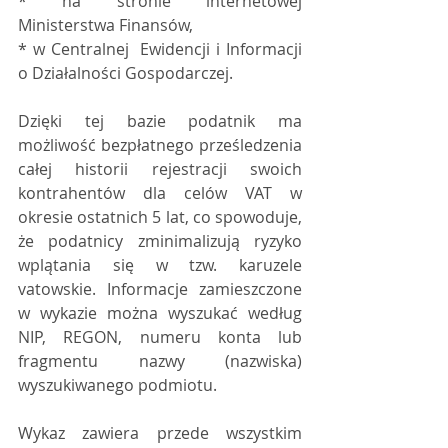
* na stronie internetowej 
Ministerstwa Finansów, 
* w Centralnej  Ewidencji i Informacji 
o Działalności Gospodarczej. 
Dzięki tej bazie podatnik ma 
możliwość bezpłatnego prześledzenia 
całej historii rejestracji swoich 
kontrahentów dla celów VAT w 
okresie ostatnich 5 lat, co spowoduje, 
że podatnicy zminimalizują ryzyko 
wplątania się w tzw. karuzele 
vatowskie. Informacje zamieszczone 
w wykazie można wyszukać według 
NIP, REGON, numeru konta lub 
fragmentu nazwy (nazwiska) 
wyszukiwanego podmiotu. 
Wykaz zawiera przede wszystkim 