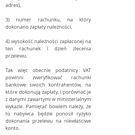
adres),
3) numer rachunku, na który 
dokonano zapłaty należności,
4) wysokość należności zapłaconej na 
ten rachunek i dzień zlecenia 
przelewu.
Tak więc obecnie podatnicy VAT 
powinni zweryfikować rachunki 
bankowe swoich kontrahentów, na 
które dokonują zapłaty, i porównać je 
z danymi zawartymi w ministerialnym 
wykazie. Pamiętać bowiem należy, że 
to nabywca będzie ponosił ryzyko 
dokonania przelewu na niewłaściwe 
konto.