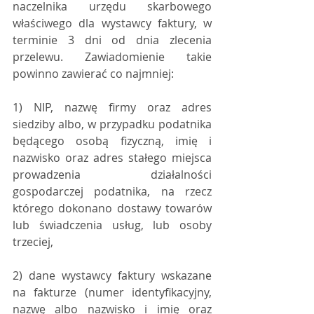
naczelnika urzędu skarbowego 
właściwego dla wystawcy faktury, w 
terminie 3 dni od dnia zlecenia 
przelewu. Zawiadomienie takie 
powinno zawierać co najmniej:
1) NIP, nazwę firmy oraz adres 
siedziby albo, w przypadku podatnika 
będącego osobą fizyczną, imię i 
nazwisko oraz adres stałego miejsca 
prowadzenia działalności 
gospodarczej podatnika, na rzecz 
którego dokonano dostawy towarów 
lub świadczenia usług, lub osoby 
trzeciej,
2) dane wystawcy faktury wskazane 
na fakturze (numer identyfikacyjny, 
nazwę albo nazwisko i imię oraz 