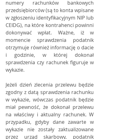
numery rachunków bankowych 
przedsiębiorców (są to konta wpisane 
w zgłoszeniu identyfikacyjnym NIP lub 
CEIDG), na które kontrahenci powinni 
dokonywać wpłat. Ważne, iż w 
momencie sprawdzenia podatnik 
otrzymuje również informację o dacie 
i godzinie, w której dokonał 
sprawdzenia czy rachunek figuruje w 
wykazie.
Jeżeli dzień zlecenia przelewu będzie 
zgodny z datą sprawdzenia rachunku 
w wykazie, wówczas podatnik będzie 
miał pewność, że dokonał przelewu 
na właściwy i aktualny rachunek. W 
przypadku, gdyby dane zawarte w 
wykazie nie zostały zaktualizowane 
przez urząd skarbowy, podatnik 