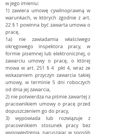
w jego imieniu:
1) zawiera umowę cywilnoprawną w 
warunkach, w których zgodnie z art. 
22 § 1 powinna być zawarta umowa o 
pracę,
1a) nie zawiadamia właściwego 
okręgowego inspektora pracy, w 
formie pisemnej lub elektronicznej, o 
zawarciu umowy o pracę, o której 
mowa w art. 251 § 4  pkt 4, wraz ze 
wskazaniem przyczyn zawarcia takiej 
umowy, w terminie 5 dni roboczych 
od dnia jej zawarcia,
2) nie potwierdza na piśmie zawartej z 
pracownikiem umowy o pracę przed 
dopuszczeniem go do pracy,
3) wypowiada lub rozwiązuje z 
pracownikiem stosunek pracy bez 
wypowiedzenia, naruszając w sposób 