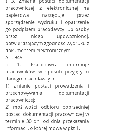
§ 3. Zmiana postaci dokumentacji 
pracowniczej z elektronicznej na 
papierową następuje przez 
sporządzenie wydruku i opatrzenie 
go podpisem pracodawcy lub osoby 
przez niego upoważnionej, 
potwierdzającym zgodność wydruku z 
dokumentem elektronicznym
Art. 949. 
§ 1. Pracodawca informuje 
pracowników w sposób przyjęty u 
danego pracodawcy o:
1) zmianie postaci prowadzenia i 
przechowywania dokumentacji 
pracowniczej;
2) możliwości odbioru poprzedniej 
postaci dokumentacji pracowniczej w 
terminie 30 dni od dnia przekazania 
informacji, o której mowa w pkt 1.