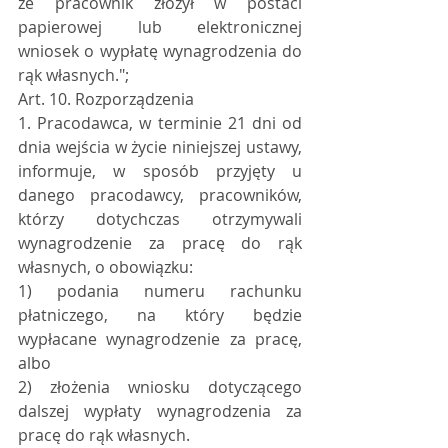
że pracownik złożył w postaci 
papierowej lub elektronicznej 
wniosek o wypłatę wynagrodzenia do 
rąk własnych.";
Art. 10. Rozporządzenia 
1. Pracodawca, w terminie 21 dni od 
dnia wejścia w życie niniejszej ustawy, 
informuje, w sposób przyjęty u 
danego pracodawcy, pracowników, 
którzy dotychczas otrzymywali 
wynagrodzenie za pracę do rąk 
własnych, o obowiązku:
1) podania numeru rachunku 
płatniczego, na który będzie 
wypłacane wynagrodzenie za pracę, 
albo
2) złożenia wniosku dotyczącego 
dalszej wypłaty wynagrodzenia za 
pracę do rąk własnych.