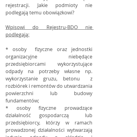
rejestracji. Jakie podmioty nie 
podlegają temu obowiązkowi?
Wpisowi do Rejestru-BDO nie 
podlegają:
* osoby  fizyczne oraz jednostki 
organizacyjne niebędące 
przedsiębiorcami  wykorzystujące 
odpady na potrzeby własne np. 
wykorzystanie gruzu, betonu  z 
rozbiórek i remontów do utwardzania 
powierzchni lub budowy  
fundamentów;
* osoby fizyczne prowadzące 
działalność gospodarczą  lub 
przedsiębiorcy, którzy w ramach 
prowadzonej działalności wytwarzają  