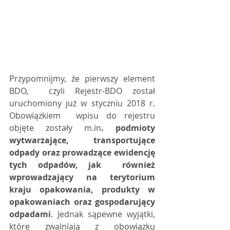
Przypomnijmy, że pierwszy element 
BDO,  czyli Rejestr-BDO został 
uruchomiony już w styczniu 2018 r. 
Obowiązkiem  wpisu do rejestru 
objęte zostały m.in
. podmioty 
wytwarzające,  transportujące 
odpady oraz prowadzące ewidencję 
tych odpadów, jak  również 
wprowadzający na terytorium 
kraju opakowania, produkty w  
opakowaniach oraz gospodarujący 
odpadami
. Jednak sąpewne wyjątki, 
które zwalniają z obowiązku 