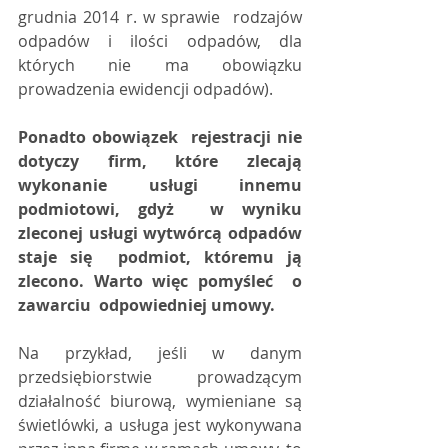
grudnia 2014 r. w sprawie  rodzajów 
odpadów i ilości odpadów, dla 
których nie ma obowiązku  
prowadzenia ewidencji odpadów).
Ponadto obowiązek  rejestracji nie 
dotyczy firm, które zlecają 
wykonanie usługi innemu  
podmiotowi, gdyż  w wyniku 
zleconej usługi wytwórcą odpadów 
staje się  podmiot, któremu ją 
zlecono. Warto więc pomyśleć  o 
zawarciu  odpowiedniej umowy.
Na przykład, jeśli w danym  
przedsiębiorstwie prowadzącym 
działalność biurową, wymieniane są  
świetlówki, a usługa jest wykonywana 