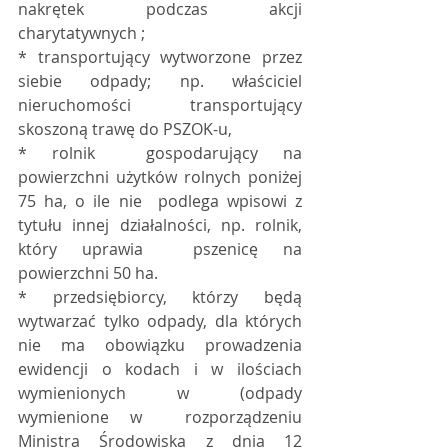
nakrętek podczas akcji  
charytatywnych ;
* transportujący wytworzone przez 
siebie odpady; np. właściciel 
nieruchomości transportujący 
skoszoną trawę do PSZOK-u,
* rolnik  gospodarujący na 
powierzchni użytków rolnych poniżej 
75 ha, o ile nie  podlega wpisowi z 
tytułu innej działalności, np. rolnik, 
który uprawia  pszenicę na 
powierzchni 50 ha.
* przedsiębiorcy, którzy będą  
wytwarzać tylko odpady, dla których 
nie ma obowiązku prowadzenia  
ewidencji o kodach i w ilościach 
wymienionych w (odpady 
wymienione w  rozporządzeniu 
Ministra Środowiska z dnia 12 