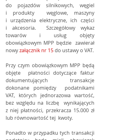
do pojazdów silnikowych, węgiel 
i produkty  węglowe, maszyny 
i urządzenia elektryczne, ich części 
i akcesoria.  Szczegółowy wykaz 
towarów i usług objęty 
obowiązkowym MPP będzie  zawierał 
nowy 
załącznik nr 15
 do ustawy o VAT.
Przy czym obowiązkowym MPP będą 
objęte  płatności dotyczące faktur 
dokumentujących transakcje 
dokonane pomiędzy  podatnikami 
VAT, których jednorazowa wartość, 
bez względu na liczbę  wynikających 
z niej płatności, przekracza 15.000 zł 
lub równowartość tej  kwoty.
Ponadto w przypadku tych transakcji  