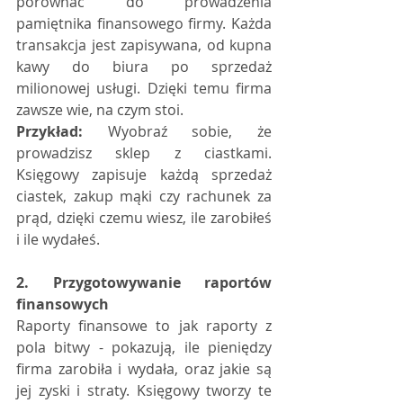
porównać do prowadzenia 
pamiętnika finansowego firmy. Każda 
transakcja jest zapisywana, od kupna 
kawy do biura po sprzedaż 
milionowej usługi. Dzięki temu firma 
zawsze wie, na czym stoi.
Przykład:
 Wyobraź sobie, że 
prowadzisz sklep z ciastkami. 
Księgowy zapisuje każdą sprzedaż 
ciastek, zakup mąki czy rachunek za 
prąd, dzięki czemu wiesz, ile zarobiłeś 
i ile wydałeś.
2. Przygotowywanie raportów 
finansowych
Raporty finansowe to jak raporty z 
pola bitwy - pokazują, ile pieniędzy 
firma zarobiła i wydała, oraz jakie są 
jej zyski i straty. Księgowy tworzy te 