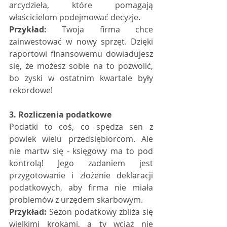
arcydzieła, które pomagają 
właścicielom podejmować decyzje.
Przykład:
 Twoja firma chce 
zainwestować w nowy sprzęt. Dzięki 
raportowi finansowemu dowiadujesz 
się, że możesz sobie na to pozwolić, 
bo zyski w ostatnim kwartale były 
rekordowe!
3. Rozliczenia podatkowe
Podatki to coś, co spędza sen z 
powiek wielu przedsiębiorcom. Ale 
nie martw się - księgowy ma to pod 
kontrolą! Jego zadaniem jest 
przygotowanie i złożenie deklaracji 
podatkowych, aby firma nie miała 
problemów z urzędem skarbowym.
Przykład:
 Sezon podatkowy zbliża się 
wielkimi krokami, a ty wciąż nie 