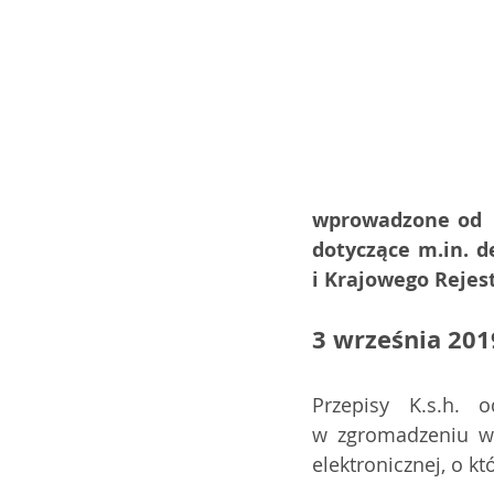
wprowadzone od  1
dotyczące m.in. de
i Krajowego Rejes
3 września 2019
Przepisy K.s.h. 
w zgromadzeniu ws
elektronicznej, o k