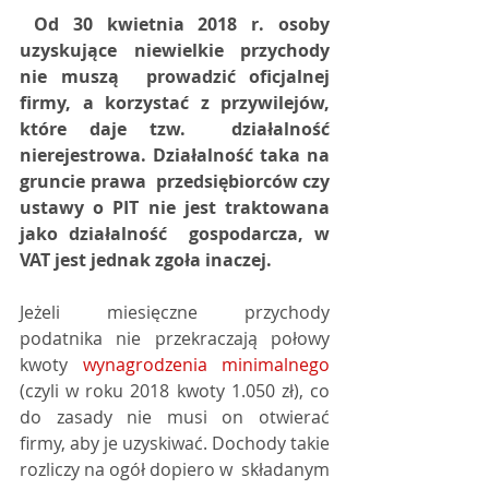
 Od 30 kwietnia 2018 r. osoby 
uzyskujące niewielkie przychody 
nie muszą  prowadzić oficjalnej 
firmy, a korzystać z przywilejów, 
które daje tzw.  działalność 
nierejestrowa. Działalność taka na 
gruncie prawa  przedsiębiorców czy 
ustawy o PIT nie jest traktowana 
jako działalność  gospodarcza, w 
VAT jest jednak zgoła inaczej. 
Jeżeli miesięczne przychody 
podatnika nie przekraczają połowy 
kwoty 
wynagrodzenia minimalnego
(czyli w roku 2018 kwoty 1.050 zł), co 
do zasady nie musi on otwierać  
firmy, aby je uzyskiwać. Dochody takie 
rozliczy na ogół dopiero w  składanym 