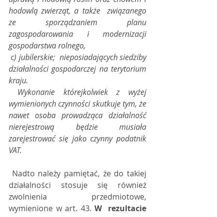
hodowlą zwierząt, a także  związanego 
ze sporządzaniem planu 
zagospodarowania i modernizacji  
gospodarstwa rolnego,
 c) jubilerskie;  nieposiadających siedziby 
działalności gospodarczej na terytorium 
kraju.  
 Wykonanie którejkolwiek z wyżej 
wymienionych czynności skutkuje tym, że  
nawet osoba prowadząca działalność 
nierejestrową będzie musiała  
zarejestrować się jako czynny podatnik 
VAT.  
 Nadto należy pamiętać, że do takiej 
działalności stosuje się również 
zwolnienia przedmiotowe, 
wymienione w art. 43. 
W  rezultacie 