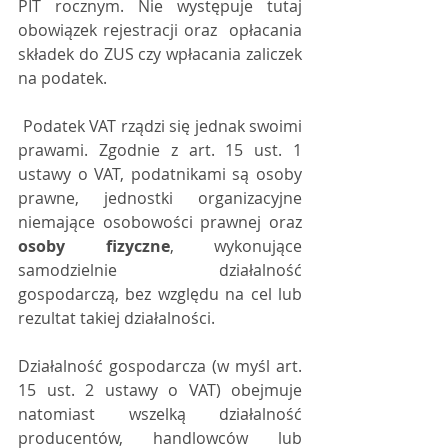
PIT rocznym. Nie występuje tutaj 
obowiązek rejestracji oraz  opłacania 
składek do ZUS czy wpłacania zaliczek 
na podatek. 
 Podatek VAT rządzi się jednak swoimi 
prawami. Zgodnie z art. 15 ust. 1  
ustawy o VAT, podatnikami są osoby 
prawne, jednostki organizacyjne  
niemające osobowości prawnej oraz 
osoby fizyczne
, wykonujące 
samodzielnie działalność 
gospodarczą, bez względu na cel lub 
rezultat takiej działalności. 
Działalność gospodarcza (w myśl art. 
15 ust. 2 ustawy o VAT) obejmuje  
natomiast wszelką działalność 
producentów, handlowców lub 