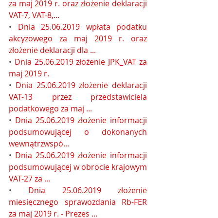
za maj 2019 r. oraz złożenie deklaracji 
VAT-7, VAT-8,...
• 
Dnia 25.06.2019 wpłata podatku 
akcyzowego za maj 2019 r. oraz 
złożenie deklaracji dla ...
• 
Dnia 25.06.2019 złożenie JPK_VAT za 
maj 2019 r.
• 
Dnia 25.06.2019 złożenie deklaracji 
VAT-13 przez przedstawiciela 
podatkowego za maj ...
• 
Dnia 25.06.2019 złożenie informacji 
podsumowującej o dokonanych 
wewnątrzwspó...
• 
Dnia 25.06.2019 złożenie informacji 
podsumowującej w obrocie krajowym 
VAT-27 za ...
• 
Dnia 25.06.2019 złożenie 
miesięcznego sprawozdania Rb-FER 
za maj 2019 r. - Prezes ...