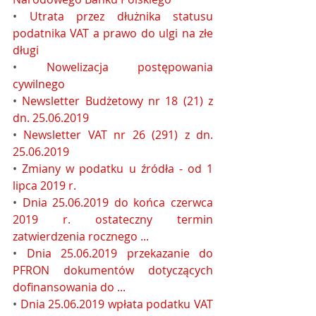
• 
Utrata przez dłużnika statusu 
podatnika VAT a prawo do ulgi na złe 
długi
• 
Nowelizacja postępowania 
cywilnego
• 
Newsletter Budżetowy nr 18 (21) z 
dn. 25.06.2019
• 
Newsletter VAT nr 26 (291) z dn. 
25.06.2019
• 
Zmiany w podatku u źródła - od 1 
lipca 2019 r.
• 
Dnia 25.06.2019 do końca czerwca 
2019 r. ostateczny termin 
zatwierdzenia rocznego ...
• 
Dnia 25.06.2019 przekazanie do 
PFRON dokumentów dotyczących 
dofinansowania do ...
• 
Dnia 25.06.2019 wpłata podatku VAT 