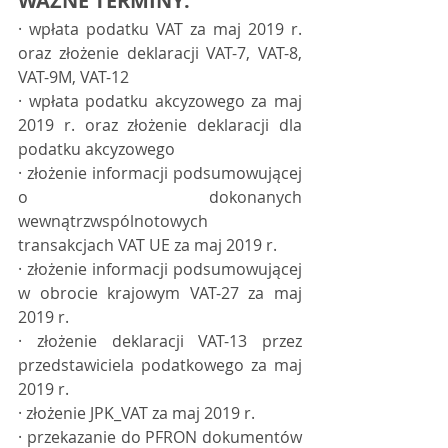
WAŻNE TERMINY:
· wpłata podatku VAT za maj 2019 r. 
oraz złożenie deklaracji VAT-7, VAT-8, 
VAT-9M, VAT-12
· wpłata podatku akcyzowego za maj 
2019 r. oraz złożenie deklaracji dla 
podatku akcyzowego
· złożenie informacji podsumowującej 
o dokonanych 
wewnątrzwspólnotowych 
transakcjach VAT UE za maj 2019 r.
· złożenie informacji podsumowującej 
w obrocie krajowym VAT-27 za maj 
2019 r.
· złożenie deklaracji VAT-13 przez 
przedstawiciela podatkowego za maj 
2019 r.
· złożenie JPK_VAT za maj 2019 r.
· przekazanie do PFRON dokumentów 