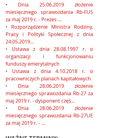
• 
Dnia 25.06.2019 złożenie 
miesięcznego sprawozdania Rb-FUS 
za maj 2019 r. - Prezes ...
• 
Rozporządzenie Ministra Rodziny, 
Pracy i Polityki Społecznej z dnia 
24.05.2019...
• 
Ustawa z dnia 28.08.1997 r. o 
organizacji i funkcjonowaniu 
funduszy emerytalnych
• 
Ustawa z dnia 4.10.2018 r. o 
pracowniczych planach kapitałowych
• 
Dnia 28.06.2019 złożenie 
miesięcznego sprawozdania Rb-27 za 
maj 2019 r. - dysponent częś...
• 
Dnia 28.06.2019 złożenie 
miesięcznego sprawozdania Rb-27UE 
za maj 2019 r. - ...