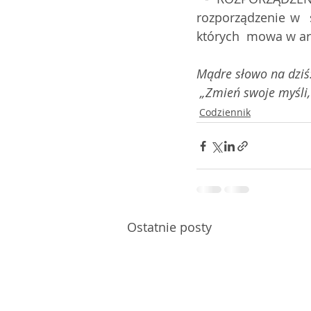
rozporządzenie w  
których  mowa w art
Mądre słowo na dziś
 „Zmień swoje myśli
Codziennik
Ostatnie posty