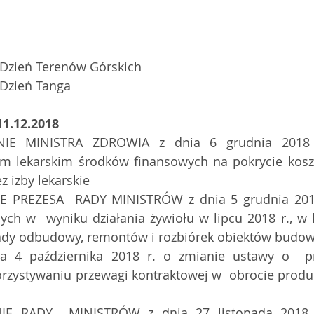
 Dzień Terenów Górskich
 Dzień Tanga
1.12.2018
m lekarskim środków finansowych na pokrycie koszt
 izby lekarskie
h w  wyniku działania żywiołu w lipcu 2018 r., w k
sady odbudowy, remontów i rozbiórek obiektów budo
zystywaniu przewagi kontraktowej w  obrocie produk