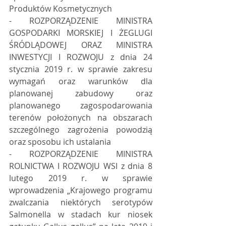
Produktów Kosmetycznych 
- ROZPORZĄDZENIE MINISTRA 
GOSPODARKI MORSKIEJ I ŻEGLUGI 
ŚRÓDLĄDOWEJ ORAZ MINISTRA 
INWESTYCJI I ROZWOJU z dnia 24 
stycznia 2019 r. w sprawie zakresu 
wymagań oraz warunków dla 
planowanej zabudowy oraz 
planowanego zagospodarowania 
terenów położonych na obszarach 
szczególnego zagrożenia powodzią 
oraz sposobu ich ustalania 
- ROZPORZĄDZENIE MINISTRA 
ROLNICTWA I ROZWOJU WSI z dnia 8 
lutego 2019 r. w sprawie 
wprowadzenia „Krajowego programu 
zwalczania niektórych serotypów 
Salmonella w stadach kur niosek 