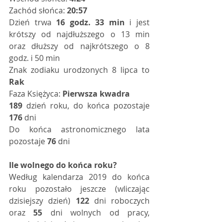
Zachód słońca: 
20:57
Dzień trwa 
16 godz. 33 min
 i jest 
krótszy od najdłuższego o 13 min 
oraz dłuższy od najkrótszego o 8 
godz. i 50 min 
Znak zodiaku urodzonych 8 lipca to 
Rak
Faza Księżyca: 
Pierwsza kwadra
189
 dzień roku, do końca pozostaje 
176
 dni   
Do końca astronomicznego lata 
pozostaje 
76
 dni   
Ile wolnego do końca roku?
Według kalendarza 2019 do końca 
roku pozostało jeszcze (wliczając 
dzisiejszy dzień) 
122
 dni roboczych 
oraz 
55
 dni wolnych od pracy, 