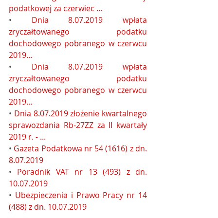
podatkowej za czerwiec ...
• 
Dnia 8.07.2019 wpłata 
zryczałtowanego podatku 
dochodowego pobranego w czerwcu 
2019...
• 
Dnia 8.07.2019 wpłata 
zryczałtowanego podatku 
dochodowego pobranego w czerwcu 
2019...
• 
Dnia 8.07.2019 złożenie kwartalnego 
sprawozdania Rb-27ZZ za II kwartały 
2019 r. - ...
• 
Gazeta Podatkowa nr 54 (1616) z dn. 
8.07.2019
• 
Poradnik VAT nr 13 (493) z dn. 
10.07.2019
• 
Ubezpieczenia i Prawo Pracy nr 14 
(488) z dn. 10.07.2019