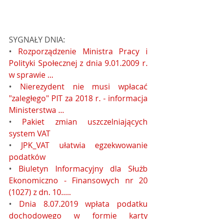
SYGNAŁY DNIA:
• 
Rozporządzenie Ministra Pracy i 
Polityki Społecznej z dnia 9.01.2009 r. 
w sprawie ...
• 
Nierezydent nie musi wpłacać 
"zaległego" PIT za 2018 r. - informacja 
Ministerstwa ...
• 
Pakiet zmian uszczelniających 
system VAT
• 
JPK_VAT ułatwia egzekwowanie 
podatków
• 
Biuletyn Informacyjny dla Służb 
Ekonomiczno - Finansowych nr 20 
(1027) z dn. 10.....
• 
Dnia 8.07.2019 wpłata podatku 
dochodowego w formie karty 