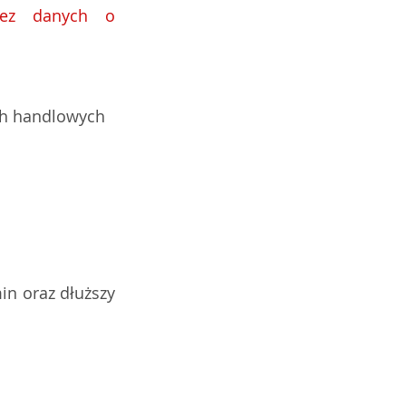
ez danych o 
ch handlowych
in oraz dłuższy 