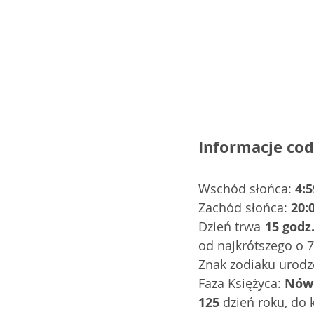
Informacje cod
Wschód słońca: 
4:5
Zachód słońca: 
20:
Dzień trwa 
15 godz
od najkrótszego o 7
Znak zodiaku urodz
Faza Księżyca: 
Nów
125
 dzień roku, do 