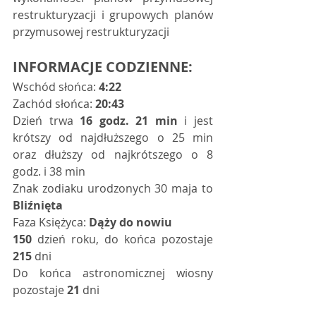
restrukturyzacji i grupowych planów      
przymusowej restrukturyzacji  
INFORMACJE CODZIENNE:
Wschód słońca: 
4:22
Zachód słońca: 
20:43
Dzień trwa 
16 godz. 21 min
 i jest 
krótszy od najdłuższego o 25 min 
oraz dłuższy od najkrótszego o 8 
godz. i 38 min 
Znak zodiaku urodzonych 30 maja to 
Bliźnięta
Faza Księżyca: 
Dąży do nowiu
150
 dzień roku, do końca pozostaje 
215
 dni   
Do końca astronomicznej wiosny 
pozostaje 
21
 dni   