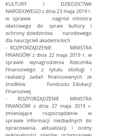
KULTURY I DZIEDZICTWA 
NARODOWEGO z dnia 23 maja 2019 r. 
w sprawie      nagród ministra 
właściwego do spraw kultury i 
ochrony dziedzictwa      narodowego 
dla nauczycieli akademickich 
- ROZPORZĄDZENIE      MINISTRA 
FINANSÓW z dnia 22 maja 2019 r. w 
sprawie wynagrodzenia Rzecznika      
Finansowego z tytułu obsługi i 
realizacji zadań finansowanych ze 
środków      Funduszu Edukacji 
Finansowej 
- ROZPORZĄDZENIE MINISTRA 
FINANSÓW z dnia 27 maja 2019 r. 
zmieniające rozporządzenie w      
sprawie informacji niezbędnych do 
opracowania, aktualizacji i oceny      
wykonalności planów przymusowej 