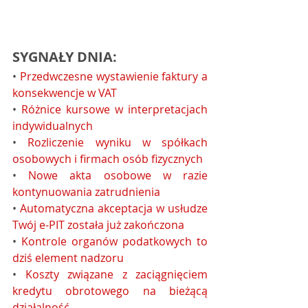
SYGNAŁY DNIA:
• 
Przedwczesne wystawienie faktury a 
konsekwencje w VAT
• 
Różnice kursowe w interpretacjach 
indywidualnych
• 
Rozliczenie wyniku w spółkach 
osobowych i firmach osób fizycznych
• 
Nowe akta osobowe w razie 
kontynuowania zatrudnienia
• 
Automatyczna akceptacja w usłudze 
Twój e-PIT została już zakończona
• 
Kontrole organów podatkowych to 
dziś element nadzoru
• 
Koszty związane z zaciągnięciem 
kredytu obrotowego na bieżącą 
działalność ...