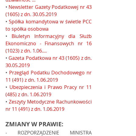
• 
Newsletter Gazety Podatkowej nr 43 
(1605) z dn. 30.05.2019
• 
Spółka komandytowa w świetle PCC 
to spółka osobowa
• 
Biuletyn Informacyjny dla Służb 
Ekonomiczno - Finansowych nr 16 
(1023) z dn. 1.06....
• 
Gazeta Podatkowa nr 43 (1605) z dn. 
30.05.2019
• 
Przegląd Podatku Dochodowego nr 
11 (491) z dn. 1.06.2019
• 
Ubezpieczenia i Prawo Pracy nr 11 
(485) z dn. 1.06.2019
• 
Zeszyty Metodyczne Rachunkowości 
nr 11 (491) z dn. 1.06.2019
ZMIANY W PRAWIE:
- ROZPORZĄDZENIE MINISTRA 