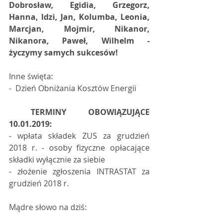
Dobrosław, Egidia, Grzegorz, 
Hanna, Idzi, Jan, Kolumba, Leonia, 
Marcjan, Mojmir, Nikanor, 
Nikanora, Paweł, Wilhelm - 
życzymy samych sukcesów!
Inne święta:
-  Dzień Obniżania Kosztów Energii 
TERMINY OBOWIĄZUJĄCE 
10.01.2019:
- wpłata składek ZUS za grudzień 
2018 r. - osoby fizyczne opłacające 
składki wyłącznie za siebie  
- złożenie zgłoszenia INTRASTAT za 
grudzień 2018 r.  
Mądre słowo na dziś: