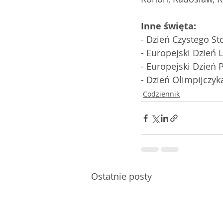
Inne święta:
- Dzień Czystego St
- Europejski Dzień 
- Europejski Dzień 
- Dzień Olimpijczyk
Codziennik
Ostatnie posty