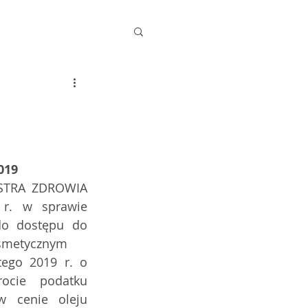
019
TRA ZDROWIA  
r. w sprawie 
o dostępu do 
osmetycznym 
ego 2019 r. o 
cie podatku 
 cenie oleju 