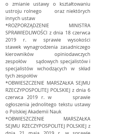
o zmianie ustawy o kształtowaniu 
ustroju rolnego      oraz niektórych 
innych ustaw 
*ROZPORZĄDZENIE      MINISTRA 
SPRAWIEDLIWOŚCI z dnia 18 czerwca 
2019 r. w sprawie wysokości      
stawek wynagrodzenia zasadniczego 
kierowników opiniodawczych 
zespołów      sądowych specjalistów i 
specjalistów wchodzących w skład 
tych zespołów  
*OBWIESZCZENIE MARSZAŁKA SEJMU 
RZECZYPOSPOLITEJ POLSKIEJ z dnia 6 
czerwca 2019 r. w      sprawie 
ogłoszenia jednolitego tekstu ustawy 
o Polskiej Akademii Nauk  
*OBWIESZCZENIE      MARSZAŁKA 
SEJMU RZECZYPOSPOLITEJ POLSKIEJ z 
dnia 21 maja 2019 r. w sprawie      