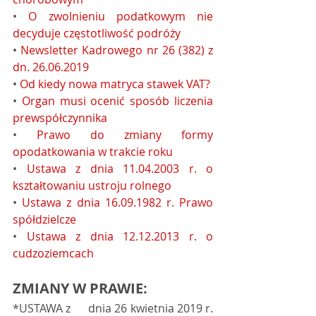
• 
O zwolnieniu podatkowym nie 
decyduje częstotliwość podróży
• 
Newsletter Kadrowego nr 26 (382) z 
dn. 26.06.2019
• 
Od kiedy nowa matryca stawek VAT?
• 
Organ musi ocenić sposób liczenia 
prewspółczynnika
• 
Prawo do zmiany formy 
opodatkowania w trakcie roku
• 
Ustawa z dnia 11.04.2003 r. o 
kształtowaniu ustroju rolnego
• 
Ustawa z dnia 16.09.1982 r. Prawo 
spółdzielcze
• 
Ustawa z dnia 12.12.2013 r. o 
cudzoziemcach
ZMIANY W PRAWIE:
*USTAWA z      dnia 26 kwietnia 2019 r. 