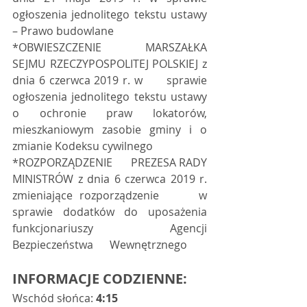
ogłoszenia jednolitego tekstu ustawy 
– Prawo budowlane  
*OBWIESZCZENIE      MARSZAŁKA 
SEJMU RZECZYPOSPOLITEJ POLSKIEJ z 
dnia 6 czerwca 2019 r. w      sprawie 
ogłoszenia jednolitego tekstu ustawy 
o ochronie praw lokatorów,      
mieszkaniowym zasobie gminy i o 
zmianie Kodeksu cywilnego  
*ROZPORZĄDZENIE      PREZESA RADY 
MINISTRÓW z dnia 6 czerwca 2019 r. 
zmieniające rozporządzenie      w 
sprawie dodatków do uposażenia 
funkcjonariuszy Agencji 
Bezpieczeństwa      Wewnętrznego 
INFORMACJE CODZIENNE:
Wschód słońca: 
4:15