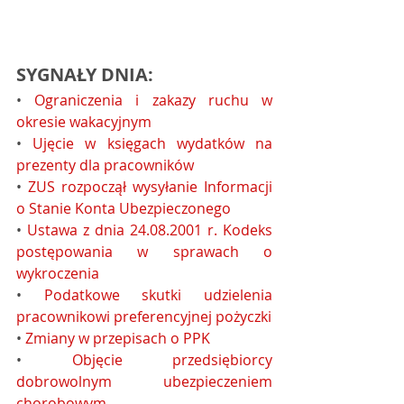
SYGNAŁY DNIA:
• 
Ograniczenia i zakazy ruchu w 
okresie wakacyjnym
• 
Ujęcie w księgach wydatków na 
prezenty dla pracowników
• 
ZUS rozpoczął wysyłanie Informacji 
o Stanie Konta Ubezpieczonego
• 
Ustawa z dnia 24.08.2001 r. Kodeks 
postępowania w sprawach o 
wykroczenia
• 
Podatkowe skutki udzielenia 
pracownikowi preferencyjnej pożyczki
• 
Zmiany w przepisach o PPK
• 
Objęcie przedsiębiorcy 
dobrowolnym ubezpieczeniem 
chorobowym