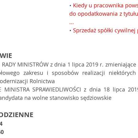
• 
Kiedy u pracownika pows
do opodatkowania z tytułu
...
• 
Sprzedaż spółki cywilnej
WIE
ADY MINISTRÓW z dnia 1 lipca 2019 r. zmieniające 
łowego zakresu i sposobów realizacji niektórych 
Modernizacji Rolnictwa 
 MINISTRA SPRAWIEDLIWOŚCI z dnia 18 lipca 2019
 kandydata na wolne stanowisko sędziowskie 
ODZIENNE
4
40