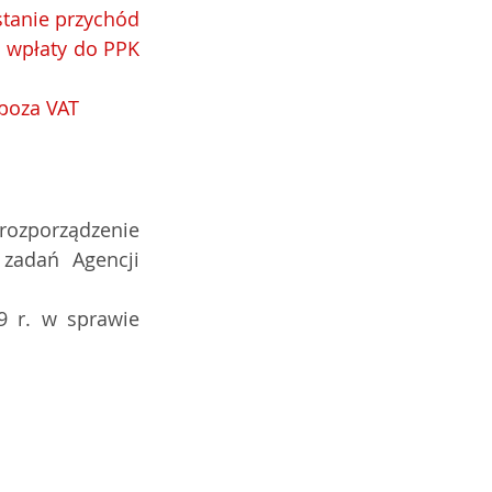
tanie przychód 
 wpłaty do PPK 
 poza VAT
rozporządzenie 
zadań Agencji 
 r. w sprawie 