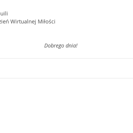
uili
eń Wirtualnej Miłości
Dobrego dnia!