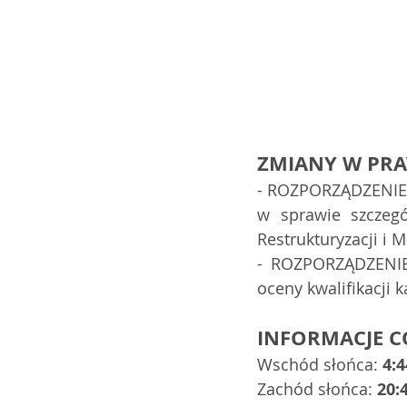
ZMIANY W PRA
- ROZPORZĄDZENIE R
w sprawie szczegó
Restrukturyzacji i 
- ROZPORZĄDZENIE
oceny kwalifikacji
INFORMACJE C
Wschód słońca: 
4:4
Zachód słońca: 
20: