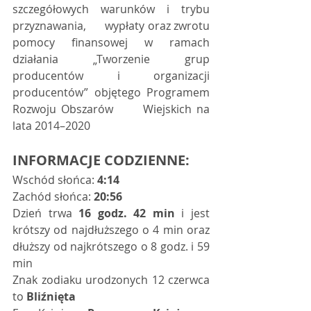
szczegółowych warunków i trybu 
przyznawania,      wypłaty oraz zwrotu 
pomocy finansowej w ramach 
działania „Tworzenie grup      
producentów i organizacji 
producentów” objętego Programem 
Rozwoju Obszarów      Wiejskich na 
lata 2014–2020  
INFORMACJE CODZIENNE:
Wschód słońca: 
4:14
Zachód słońca: 
20:56
Dzień trwa 
16 godz. 42 min
 i jest 
krótszy od najdłuższego o 4 min oraz 
dłuższy od najkrótszego o 8 godz. i 59 
min 
Znak zodiaku urodzonych 12 czerwca 
to 
Bliźnięta