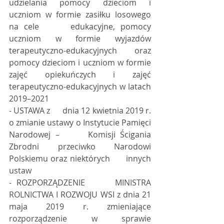
udzielania pomocy dzieciom i 
uczniom w formie zasiłku losowego 
na cele      edukacyjne, pomocy 
uczniom w formie wyjazdów 
terapeutyczno-edukacyjnych      oraz 
pomocy dzieciom i uczniom w formie 
zajęć opiekuńczych i zajęć      
terapeutyczno-edukacyjnych w latach 
2019–2021  
- USTAWA z      dnia 12 kwietnia 2019 r. 
o zmianie ustawy o Instytucie Pamięci 
Narodowej –      Komisji Ścigania 
Zbrodni przeciwko Narodowi 
Polskiemu oraz niektórych      innych 
ustaw  
- ROZPORZĄDZENIE      MINISTRA 
ROLNICTWA I ROZWOJU WSI z dnia 21 
maja 2019 r. zmieniające      
rozporządzenie w sprawie 