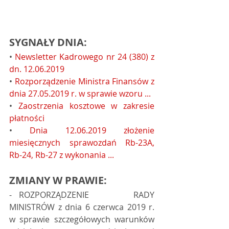
SYGNAŁY DNIA:
• 
Newsletter Kadrowego nr 24 (380) z 
dn. 12.06.2019
• 
Rozporządzenie Ministra Finansów z 
dnia 27.05.2019 r. w sprawie wzoru ...
• 
Zaostrzenia kosztowe w zakresie 
płatności
• 
Dnia 12.06.2019 złożenie 
miesięcznych sprawozdań Rb-23A, 
Rb-24, Rb-27 z wykonania ...
ZMIANY W PRAWIE:
- ROZPORZĄDZENIE      RADY 
MINISTRÓW z dnia 6 czerwca 2019 r. 
w sprawie szczegółowych warunków      